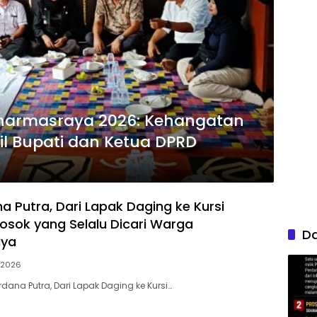
 Dharmasraya 2026: Kehangatan
 Bupati dan Ketua DPRD
a Putra, Dari Lapak Daging ke Kursi
 Sosok yang Selalu Dicari Warga
D
aya
/2026
dana Putra, Dari Lapak Daging ke Kursi…