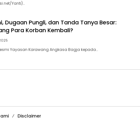
i.net/Yanti)…
i, Dugaan Pungli, dan Tanda Tanya Besar:
ang Para Korban Kembali?
2025
Resmi Yayasan Karawang Angkasa Bagja kepada…
Kami
Disclaimer