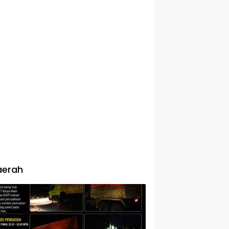
aerah