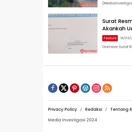
(Mediainvestigas
Surat Resm
Akankah U
Feature
18/09/
Gambar Surat 
Privacy Policy
Redaksi
Tentang 
Media Investigasi 2024