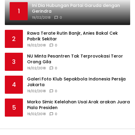
Marko Simic Kelelahan Usai Arak arakan Juara
5
Piala Presiden
19/02/2018
0
Privacy Policy
Redaksi
Tentang Kami
Disclaimer
Media Investigasi 2024