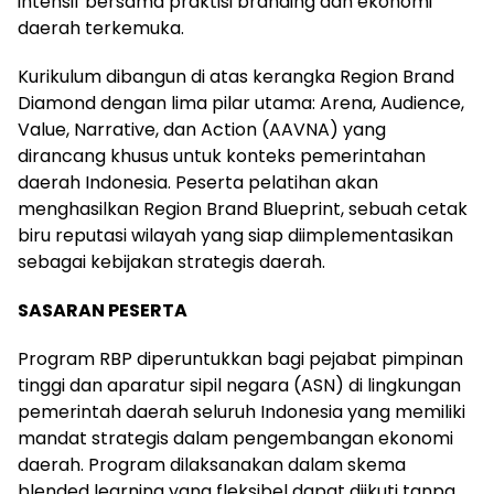
intensif bersama praktisi branding dan ekonomi
daerah terkemuka.
Kurikulum dibangun di atas kerangka Region Brand
Diamond dengan lima pilar utama: Arena, Audience,
Value, Narrative, dan Action (AAVNA) yang
dirancang khusus untuk konteks pemerintahan
daerah Indonesia. Peserta pelatihan akan
menghasilkan Region Brand Blueprint, sebuah cetak
biru reputasi wilayah yang siap diimplementasikan
sebagai kebijakan strategis daerah.
SASARAN PESERTA
Program RBP diperuntukkan bagi pejabat pimpinan
tinggi dan aparatur sipil negara (ASN) di lingkungan
pemerintah daerah seluruh Indonesia yang memiliki
mandat strategis dalam pengembangan ekonomi
daerah. Program dilaksanakan dalam skema
blended learning yang fleksibel dapat diikuti tanpa