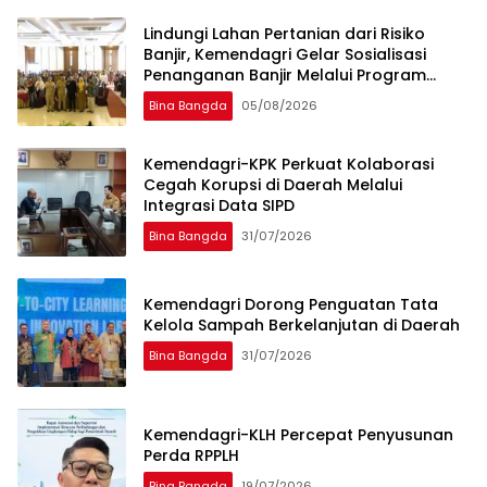
Lindungi Lahan Pertanian dari Risiko
Banjir, Kemendagri Gelar Sosialisasi
Penanganan Banjir Melalui Program
FMNJP di Brebes
Bina Bangda
05/08/2026
Kemendagri-KPK Perkuat Kolaborasi
Cegah Korupsi di Daerah Melalui
Integrasi Data SIPD
Bina Bangda
31/07/2026
Kemendagri Dorong Penguatan Tata
Kelola Sampah Berkelanjutan di Daerah
Bina Bangda
31/07/2026
Kemendagri-KLH Percepat Penyusunan
Perda RPPLH
Bina Bangda
19/07/2026