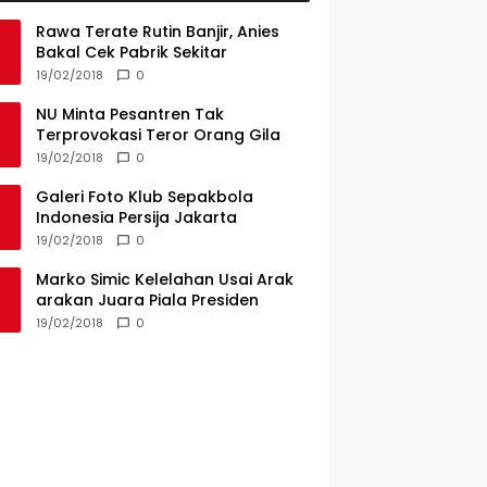
Rawa Terate Rutin Banjir, Anies
Bakal Cek Pabrik Sekitar
19/02/2018
0
NU Minta Pesantren Tak
Terprovokasi Teror Orang Gila
19/02/2018
0
Galeri Foto Klub Sepakbola
Indonesia Persija Jakarta
19/02/2018
0
Marko Simic Kelelahan Usai Arak
arakan Juara Piala Presiden
19/02/2018
0