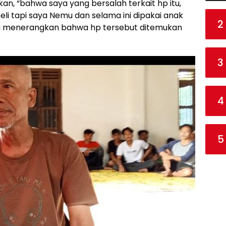
an, “bahwa saya yang bersalah terkait hp itu,
eli tapi saya Nemu dan selama ini dipakai anak
2
uga menerangkan bahwa hp tersebut ditemukan
3
4
5