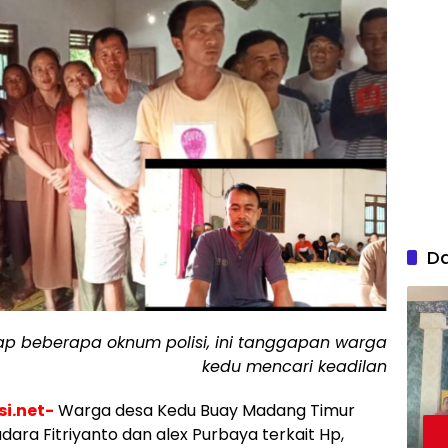
D
p beberapa oknum polisi, ini tanggapan warga
kedu mencari keadilan
i.net-
Warga desa Kedu Buay Madang Timur
ara Fitriyanto dan alex Purbaya terkait Hp,