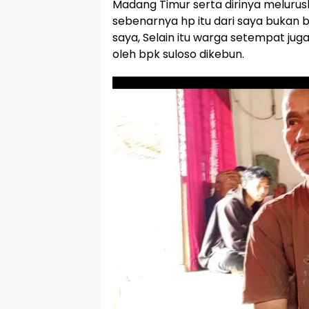
Madang Timur serta dirinya melurusk
sebenarnya hp itu dari saya bukan b
saya, Selain itu warga setempat j
oleh bpk suloso dikebun.