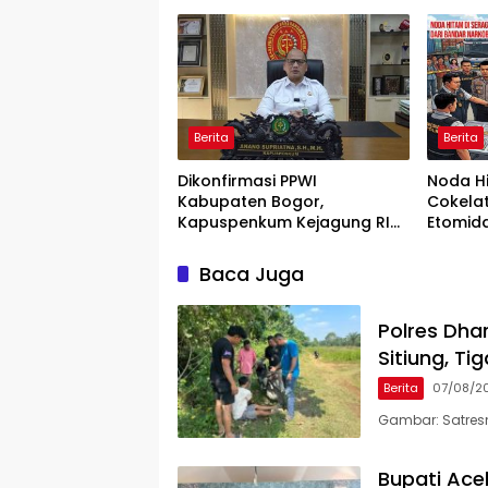
Masih Diburu
Pengab
Humani
Berita
Berita
Dikonfirmasi PPWI
Noda H
Kabupaten Bogor,
Cokelat
Kapuspenkum Kejagung RI
Etomida
Benarkan Kasi Pidsus Kejari
Pemera
Kabupaten Bogor Jalani
Kepolis
Baca Juga
Pemeriksaan
Polres Dha
Sitiung, T
Berita
07/08/2
Gambar: Satres
Bupati Ace