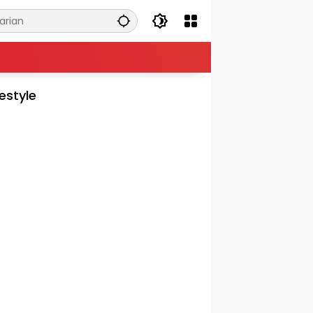
festyle