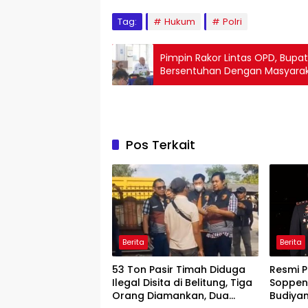
Tag:
Hukum
Polri
Pimpin Rakor Lintas OPD, Bupa
Bersentuhan Dengan Masyara
Pos Terkait
Berita
Berita
53 Ton Pasir Timah Diduga
Resmi P
Ilegal Disita di Belitung, Tiga
Soppeng
Orang Diamankan, Dua
Budiya