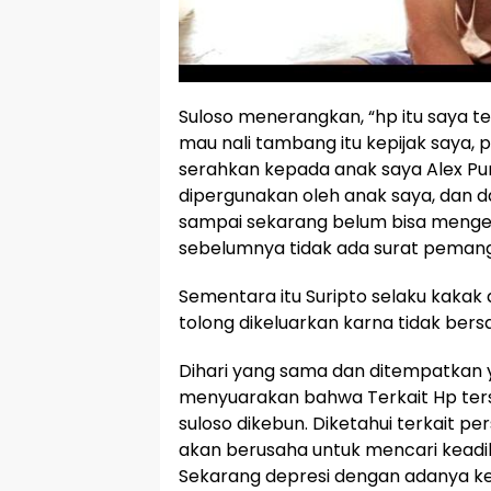
Suloso menerangkan, “hp itu saya t
mau nali tambang itu kepijak saya, 
serahkan kepada anak saya Alex Pur
dipergunakan oleh anak saya, dan d
sampai sekarang belum bisa menge
sebelumnya tidak ada surat pemang
Sementara itu Suripto selaku kakak
tolong dikeluarkan karna tidak bers
Dihari yang sama dan ditempatkan
menyuarakan bahwa Terkait Hp ters
suloso dikebun. Diketahui terkait per
akan berusaha untuk mencari keadila
Sekarang depresi dengan adanya keja