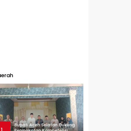
aerah
Bupati Aceh Selatan Dukung
1
Peningkatan Kompetensi