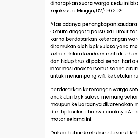
diharapkan suara warga Kedu ini bi
kejaksaan, Minggu, 02/03/2026
Atas adanya penangkapan saudara F
Oknum anggota polisi Oku Timur terk
karna berdasarkan keterangan warg
ditemukan oleh bpk Suloso yang me
kebun dalam keadaan mati di tahun 20
dan hidup trus di pakai sehari hari 
informasi anak tersebut sering dir
untuk menumpang wifi, kebetulan r
berdasarkan keterangan warga se
anak dari bpk suloso memang sehari
maupun keluarganya dikarenakan 
dari bpk suloso bahwa anaknya Alex
motor selama ini.
Dalam hal ini diketahui ada surat k