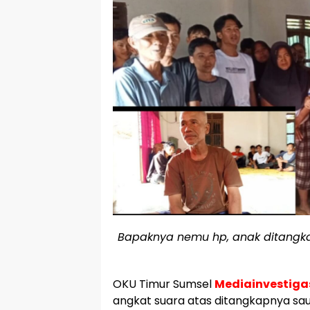
Bapaknya nemu hp, anak ditangka
OKU Timur Sumsel
Mediainvestigas
angkat suara atas ditangkapnya saud