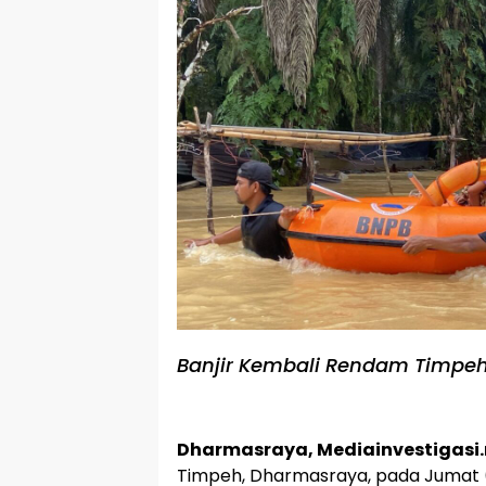
Banjir Kembali Rendam Timpeh
Dharmasraya, Mediainvestigasi.
Timpeh, Dharmasraya, pada Jumat (2