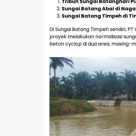
Tribun Sungai Batanghari P
Sungai Batang Abai di Nagar
Sungai Batang Timpeh di T
Di Sungai Batang Timpeh sendiri, P
proyek melakukan normalisasi sung
beton cyclop di dua area, masing-m