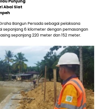
ulau Punjung
i Abai Siat
impeh
T Graha Bangun Persada sebagai pelaksana
ai sepanjang 6 kilometer dengan pemasangan
asing sepanjang 220 meter dan 152 meter.