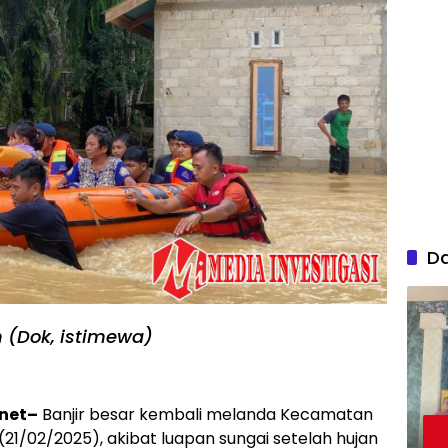
D
 (Dok, istimewa)
net–
Banjir besar kembali melanda Kecamatan
1/02/2025), akibat luapan sungai setelah hujan