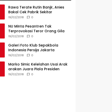
Rawa Terate Rutin Banjir, Anies
Bakal Cek Pabrik Sekitar
19/02/2018
0
NU Minta Pesantren Tak
Terprovokasi Teror Orang Gila
19/02/2018
0
Galeri Foto Klub Sepakbola
Indonesia Persija Jakarta
19/02/2018
0
Marko Simic Kelelahan Usai Arak
arakan Juara Piala Presiden
19/02/2018
0