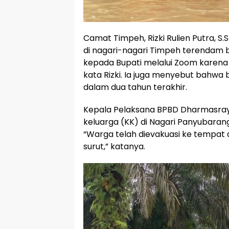
Camat Timpeh, Rizki Rulien Putra, 
di nagari-nagari Timpeh terendam ba
kepada Bupati melalui Zoom karena b
kata Rizki. Ia juga menyebut bahwa 
dalam dua tahun terakhir.
Kepala Pelaksana BPBD Dharmasray
keluarga (KK) di Nagari Panyubaran
“Warga telah dievakuasi ke tempat am
surut,” katanya.