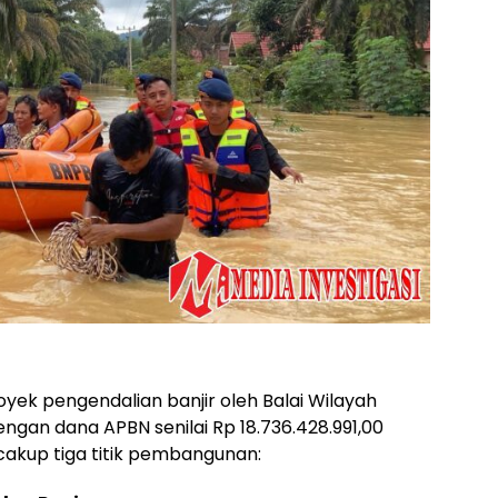
 proyek pengendalian banjir oleh Balai Wilayah
gan dana APBN senilai Rp 18.736.428.991,00
cakup tiga titik pembangunan: