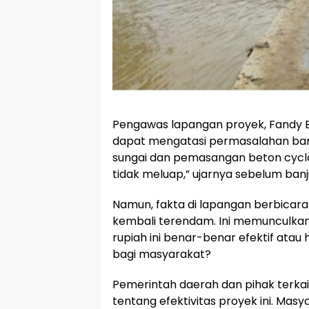
Pengawas lapangan proyek, Fandy B
dapat mengatasi permasalahan banji
sungai dan pemasangan beton cyclop. 
tidak meluap,” ujarnya sebelum banjir
Namun, fakta di lapangan berbicara
kembali terendam. Ini memunculkan
rupiah ini benar-benar efektif ata
bagi masyarakat?
Pemerintah daerah dan pihak terka
tentang efektivitas proyek ini. Ma