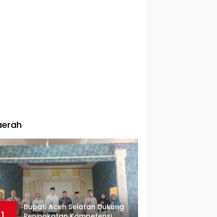
aerah
Bupati Aceh Selatan Dukung
1
Peningkatan Kompetensi