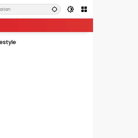
festyle