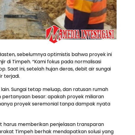
asten, sebelumnya optimistis bahwa proyek ini
r di Timpeh. “Kami fokus pada normalisasi
Saat ini, setelah hujan deras, debit air sungai
 terjadi.
 lain. Sungai tetap meluap, dan ratusan rumah
 pertanyaan besar: apakah proyek miliaran
u hanya proyek seremonial tanpa dampak nyata
it harus memberikan penjelasan transparan
syarakat Timpeh berhak mendapatkan solusi yang