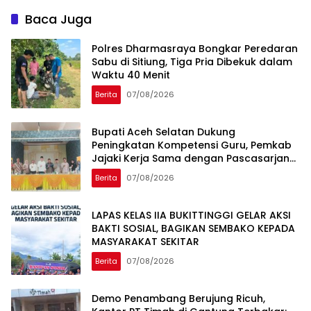
Baca Juga
Polres Dharmasraya Bongkar Peredaran
Sabu di Sitiung, Tiga Pria Dibekuk dalam
Waktu 40 Menit
Berita
07/08/2026
Bupati Aceh Selatan Dukung
Peningkatan Kompetensi Guru, Pemkab
Jajaki Kerja Sama dengan Pascasarjana
USK
Berita
07/08/2026
LAPAS KELAS IIA BUKITTINGGI GELAR AKSI
BAKTI SOSIAL, BAGIKAN SEMBAKO KEPADA
MASYARAKAT SEKITAR
Berita
07/08/2026
Demo Penambang Berujung Ricuh,