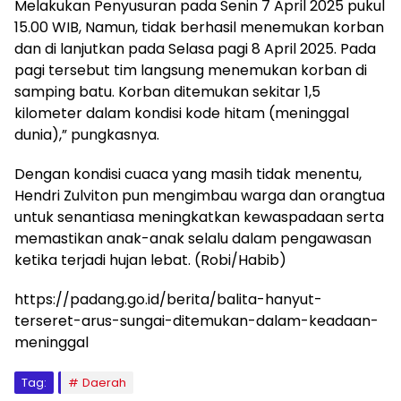
Melakukan Penyusuran pada Senin 7 April 2025 pukul
15.00 WIB, Namun, tidak berhasil menemukan korban
dan di lanjutkan pada Selasa pagi 8 April 2025. Pada
pagi tersebut tim langsung menemukan korban di
samping batu. Korban ditemukan sekitar 1,5
kilometer dalam kondisi kode hitam (meninggal
dunia),” pungkasnya.
Dengan kondisi cuaca yang masih tidak menentu,
Hendri Zulviton pun mengimbau warga dan orangtua
untuk senantiasa meningkatkan kewaspadaan serta
memastikan anak-anak selalu dalam pengawasan
ketika terjadi hujan lebat. (Robi/Habib)
https://padang.go.id/berita/balita-hanyut-
terseret-arus-sungai-ditemukan-dalam-keadaan-
meninggal
Tag:
Daerah