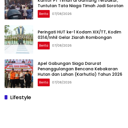
Kantor PT Timah di Gantung Terbakar;
Tuntutan Tata Niaga Timah Jadi Sorotan
Berita
07/08/2026
Peringati HUT ke-1 Kodam XIX/TT, Kodim
0314/Inhil Gelar Ziarah Rombongan
Berita
07/08/2026
Apel Gabungan Siaga Darurat
Penanggulangan Bencana Kebakaran
Hutan dan Lahan (Karhutla) Tahun 2026
Berita
07/08/2026
Lifestyle