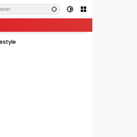
festyle