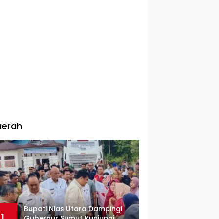
aerah
Bupati Nias Utara Dampingi
1
Gubernur Sumut Kunjungi