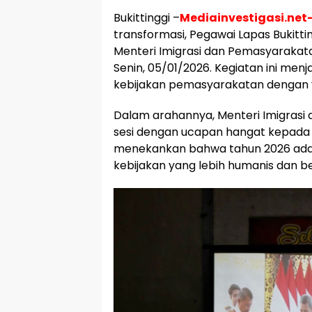
Bukittinggi –
Mediainvestigasi.net
transformasi, Pegawai Lapas Bukitti
Menteri Imigrasi dan Pemasyarakata
Senin, 05/01/2026. Kegiatan ini men
kebijakan pemasyarakatan dengan vi
Dalam arahannya, Menteri Imigrasi
sesi dengan ucapan hangat kepada se
menekankan bahwa tahun 2026 adal
kebijakan yang lebih humanis dan 