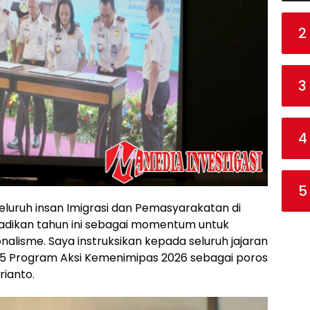
2
3
4
5
luruh insan Imigrasi dan Pemasyarakatan di
jadikan tahun ini sebagai momentum untuk
alisme. Saya instruksikan kepada seluruh jajaran
15 Program Aksi Kemenimipas 2026 sebagai poros
rianto.