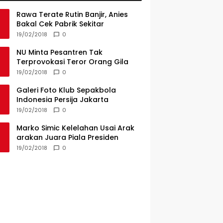
Rawa Terate Rutin Banjir, Anies
Bakal Cek Pabrik Sekitar
19/02/2018
0
NU Minta Pesantren Tak
Terprovokasi Teror Orang Gila
19/02/2018
0
Galeri Foto Klub Sepakbola
Indonesia Persija Jakarta
19/02/2018
0
Marko Simic Kelelahan Usai Arak
arakan Juara Piala Presiden
19/02/2018
0