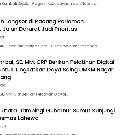
 Kembali Digelar, Ragam Kebudayaan dan Nuansa…
n Longsor di Padang Pariaman
 Jalan Darurat Jadi Prioritas
026
 – Mediainvestigasi.net.- Hujan berintensitas tinggi…
rizal, SE. MM. CRP Berikan Pelatihan Digital
untuk Tingkatkan Daya Saing UMKM Nagari
dang
026
 SE. MM. CRP Berikan Pelatihan Digital…
s Utara Dampingi Gubernur Sumut Kunjungi
esmas Lahewa
026