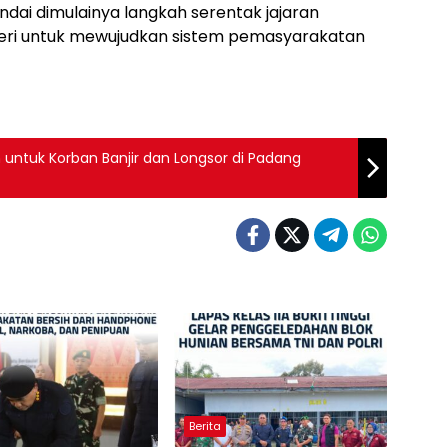
ndai dimulainya langkah serentak jajaran
geri untuk mewujudkan sistem pemasyarakatan
 untuk Korban Banjir dan Longsor di Padang
Berita