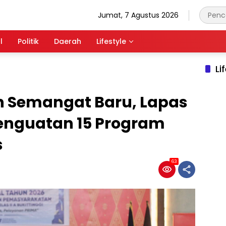
Jumat, 7 Agustus 2026
l
Politik
Daerah
Lifestyle
Li
n Semangat Baru, Lapas
 Penguatan 15 Program
s
63