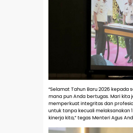
“Selamat Tahun Baru 2026 kepada se
mana pun Anda bertugas. Mari kita 
memperkuat integritas dan profesion
untuk tanpa kecuali melaksanakan 
kinerja kita,” tegas Menteri Agus And