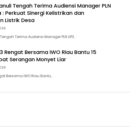
anuli Tengah Terima Audiensi Manager PLN
 : Perkuat Sinergi Kelistrikan dan
 Listrik Desa
026
 Tengah Terima Audiensi Manager PLN UP3…
3 Rengat Bersama IWO Riau Bantu 15
bat Serangan Monyet Liar
026
ngat Bersama IWO Riau Bantu…