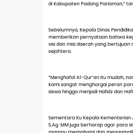
di Kabupaten Padang Pariaman,” t
Sebelumnya, Kepala Dinas Pendidik
memberikan pernyataan bahwa kegi
visi dan misi daerah yang bertuju
sejahtera.
“Menghafal Al-Qur’an itu mudah, na
kami sangat menghargai peran par
siswa hingga menjadi Hafidz dan Haf
Sementara itu Kepala Kementerian 
S.Ag. MM juga berharap agar para si
mampu memahami dan mengamalkan n