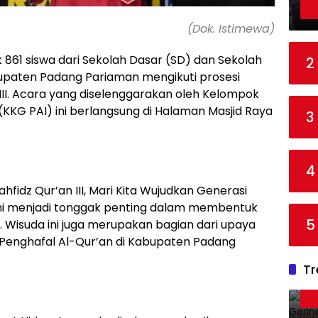
(Dok. Istimewa)
 861 siswa dari Sekolah Dasar (SD) dan Sekolah
2
upaten Padang Pariaman mengikuti prosesi
III. Acara yang diselenggarakan oleh Kelompok
(KKG PAI) ini berlangsung di Halaman Masjid Raya
3
4
idz Qur’an III, Mari Kita Wujudkan Generasi
 ini menjadi tonggak penting dalam membentuk
5
. Wisuda ini juga merupakan bagian dari upaya
Penghafal Al-Qur’an di Kabupaten Padang
Tr