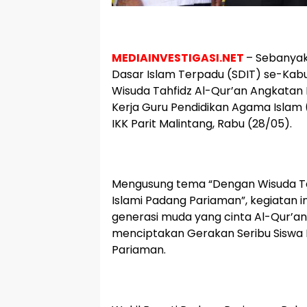
MEDIAINVESTIGASI.NET
– Sebanyak
Dasar Islam Terpadu (SDIT) se-Kab
Wisuda Tahfidz Al-Qur’an Angkatan 
Kerja Guru Pendidikan Agama Islam 
IKK Parit Malintang, Rabu (28/05).
Mengusung tema “Dengan Wisuda Tahf
Islami Padang Pariaman”, kegiatan
generasi muda yang cinta Al-Qur’an
menciptakan Gerakan Seribu Siswa 
Pariaman.