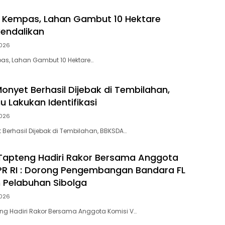
i Kempas, Lahan Gambut 10 Hektare
kendalikan
026
pas, Lahan Gambut 10 Hektare…
onyet Berhasil Dijebak di Tembilahan,
u Lakukan Identifikasi
026
 Berhasil Dijebak di Tembilahan, BBKSDA…
Tapteng Hadiri Rakor Bersama Anggota
PR RI : Dorong Pengembangan Bandara FL
 Pelabuhan Sibolga
026
ng Hadiri Rakor Bersama Anggota Komisi V…