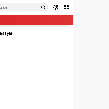
festyle