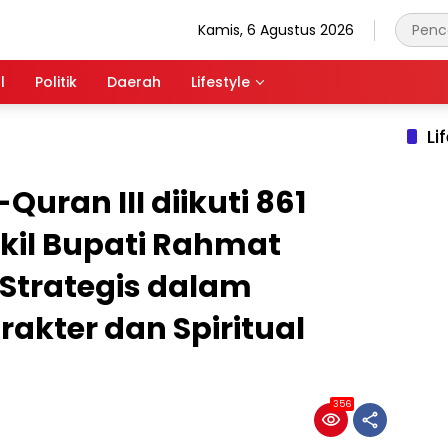
Kamis, 6 Agustus 2026
l
Politik
Daerah
Lifestyle
Li
Quran III diikuti 861
kil Bupati Rahmat
 Strategis dalam
kter dan Spiritual
356