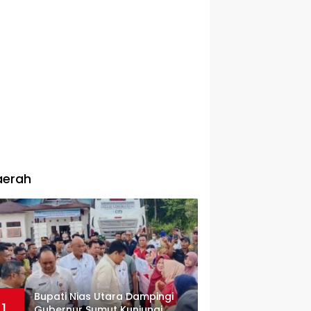
aerah
Bupati Nias Utara Dampingi
1
Gubernur Sumut Kunjungi