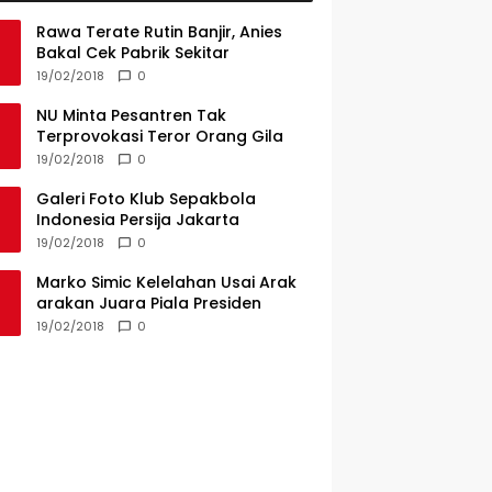
Rawa Terate Rutin Banjir, Anies
Bakal Cek Pabrik Sekitar
19/02/2018
0
NU Minta Pesantren Tak
Terprovokasi Teror Orang Gila
19/02/2018
0
Galeri Foto Klub Sepakbola
Indonesia Persija Jakarta
19/02/2018
0
Marko Simic Kelelahan Usai Arak
arakan Juara Piala Presiden
19/02/2018
0