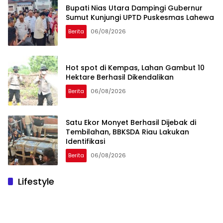
Bupati Nias Utara Dampingi Gubernur
Sumut Kunjungi UPTD Puskesmas Lahewa
Berita
06/08/2026
Hot spot di Kempas, Lahan Gambut 10
Hektare Berhasil Dikendalikan
Berita
06/08/2026
Satu Ekor Monyet Berhasil Dijebak di
Tembilahan, BBKSDA Riau Lakukan
Identifikasi
Berita
06/08/2026
Lifestyle