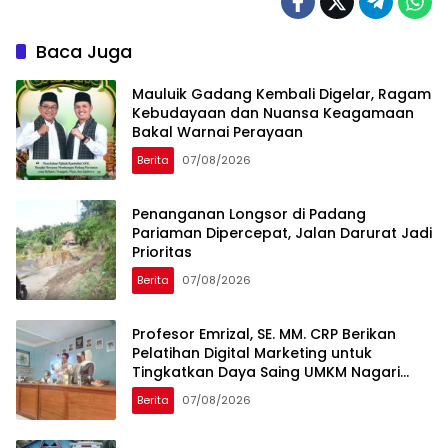
Baca Juga
Mauluik Gadang Kembali Digelar, Ragam
Kebudayaan dan Nuansa Keagamaan
Bakal Warnai Perayaan
Berita
07/08/2026
Penanganan Longsor di Padang
Pariaman Dipercepat, Jalan Darurat Jadi
Prioritas
Berita
07/08/2026
Profesor Emrizal, SE. MM. CRP Berikan
Pelatihan Digital Marketing untuk
Tingkatkan Daya Saing UMKM Nagari
Toboh Gadang
Berita
07/08/2026