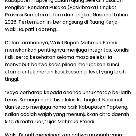
Kabupaten Tapteng dalam ajang Seleksi Pasukan
Pengibar Bendera Pusaka (Paskibraka) tingkat
Provinsi Sumatera Utara dan tingkat Nasional tahun
2026. Pertemuan ini berlangsung di Ruang Kerja
Wakil Bupati Tapteng.
Dalam arahannya, Wakil Bupati Mahmud Efendi
menekankan pentingnya menjaga integritas, kondisi
fisik, serta kesehatan selama masa seleksi. Ia
menyebut bahwa kedisiplinan merupakan kunci
utama untuk meraih kesuksesan di level yang lebih
tinggi.
“Saya berharap kepada ananda untuk tetap berlatih
terus. Semoga nanti bisa lolos ke tingkat Nasional
dan tetap menjaga nama baik Kabupaten Tapteng.
Kalian adalah wajah yang menunjukkan citra daerah
kita di mata luar,” ujar Mahmud Efendi.
Wakil Bupati mengingatkan bahwa amanah yang