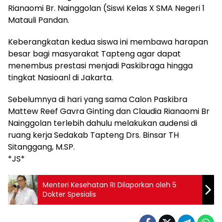
Rianaomi Br. Nainggolan (Siswi Kelas X SMA Negeri 1
Matauli Pandan.
Keberangkatan kedua siswa ini membawa harapan
besar bagi masyarakat Tapteng agar dapat
menembus prestasi menjadi Paskibraga hingga
tingkat Nasioanl di Jakarta.
Sebelumnya di hari yang sama Calon Paskibra
Mattew Reef Gavra Ginting dan Claudia Rianaomi Br
Nainggolan terlebih dahulu melakukan audensi di
ruang kerja Sedakab Tapteng Drs. Binsar TH
Sitanggang, M.SP.
*JS*
Menteri Kesehatan RI Dilaporkan oleh 5
Dokter Spesialis