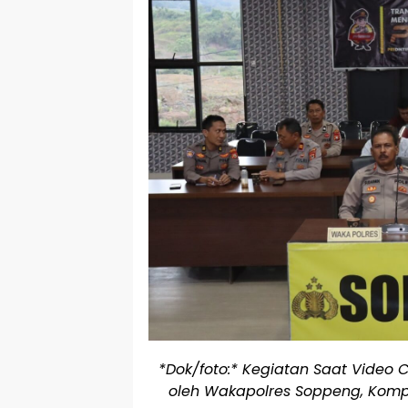
*Dok/foto:* Kegiatan Saat Video 
oleh Wakapolres Soppeng, Kompol