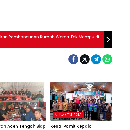
taskan Pembangunan Rumah Warga Tak Mampu di
Militer/ TNI-POLRI
an Aceh Tengah Siap
Kenal Pamit Kepala