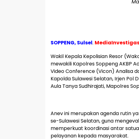
Ma
SOPPENG, Sulsel
.
MediaInvestigas
Wakil Kepala Kepolisian Resor (Wak
mewakili Kapolres Soppeng AKBP Adity
Video Conference (Vicon) Analisa d
Kapolda Sulawesi Selatan, Irjen Pol D
Aula Tanya Sudhirajati, Mapolres Sop
Anev ini merupakan agenda rutin yan
se-Sulawesi Selatan, guna mengeval
memperkuat koordinasi antar satua
pelayanan kepada masyarakat.