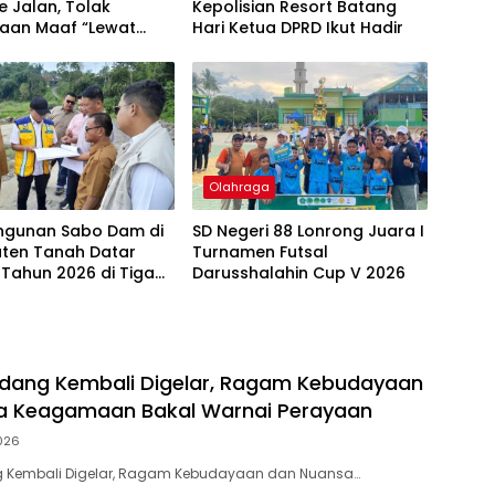
e Jalan, Tolak
Kepolisian Resort Batang
taan Maaf “Lewat
Hari ‎Ketua DPRD Ikut Hadir
akil Bupati
Olahraga
gunan Sabo Dam di
SD Negeri 88 Lonrong Juara I
ten Tanah Datar
Turnamen Futsal
 Tahun 2026 di Tiga
Darusshalahin Cup V 2026
dang Kembali Digelar, Ragam Kebudayaan
a Keagamaan Bakal Warnai Perayaan
026
 Kembali Digelar, Ragam Kebudayaan dan Nuansa…