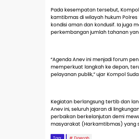
Pada kesempatan tersebut, Kompol
kamtibmas di wilayah hukum Polres 
kondisi aman dan kondusif. Ia juga
perkembangan jumlah tahanan yang
“Agenda Anev ini menjadi forum pe
memperkuat langkah ke depan, ter
pelayanan publik,” ujar Kompol Su
Kegiatan berlangsung tertib dan lan
Anev ini, seluruh jajaran di lingkung
perbaikan berkelanjutan demi mewu
masyarakat (Harkamtibmas) yang s
Tag:
Daerah