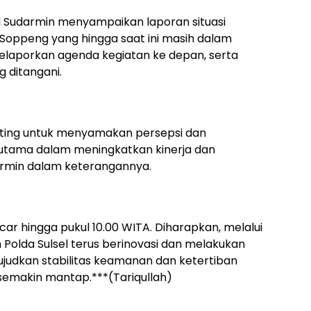
 Sudarmin menyampaikan laporan situasi
Soppeng yang hingga saat ini masih dalam
 melaporkan agenda kegiatan ke depan, serta
 ditangani.
nting untuk menyamakan persepsi dan
utama dalam meningkatkan kinerja dan
darmin dalam keterangannya.
car hingga pukul 10.00 WITA. Diharapkan, melalui
an Polda Sulsel terus berinovasi dan melakukan
judkan stabilitas keamanan dan ketertiban
emakin mantap.***(Tariqullah)