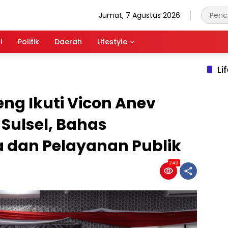
Jumat, 7 Agustus 2026
l
Politik
Daerah
Lifestyle
Li
ng Ikuti Vicon Anev
Sulsel, Bahas
a dan Pelayanan Publik
249