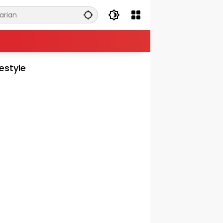
festyle