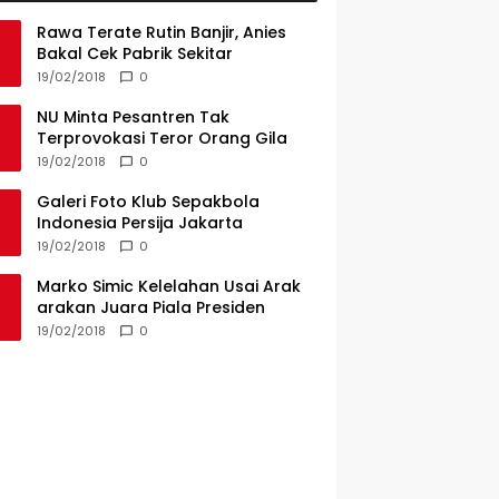
Rawa Terate Rutin Banjir, Anies
Bakal Cek Pabrik Sekitar
19/02/2018
0
NU Minta Pesantren Tak
Terprovokasi Teror Orang Gila
19/02/2018
0
Galeri Foto Klub Sepakbola
Indonesia Persija Jakarta
19/02/2018
0
Marko Simic Kelelahan Usai Arak
arakan Juara Piala Presiden
19/02/2018
0