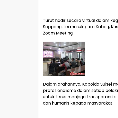
Turut hadir secara virtual dalam ke
Soppeng, termasuk para Kabag, Kasa
Zoom Meeting.
Dalam arahannya, Kapolda Sulsel me
profesionalisme dalam setiap pelaks
untuk terus menjaga transparansi 
dan humanis kepada masyarakat.