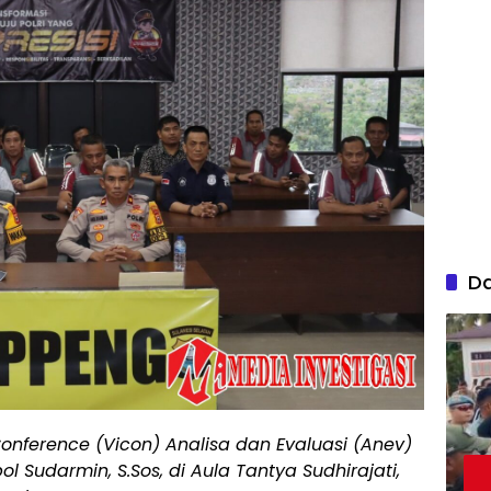
D
Conference (Vicon) Analisa dan Evaluasi (Anev)
 Sudarmin, S.Sos, di Aula Tantya Sudhirajati,