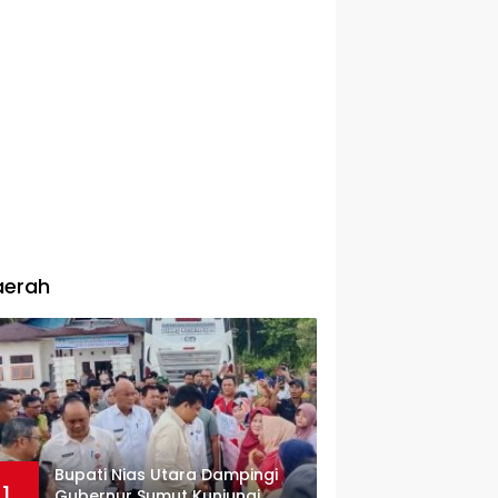
aerah
Bupati Nias Utara Dampingi
1
Gubernur Sumut Kunjungi