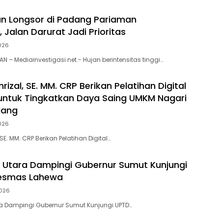
n Longsor di Padang Pariaman
 Jalan Darurat Jadi Prioritas
026
 – Mediainvestigasi.net.- Hujan berintensitas tinggi…
rizal, SE. MM. CRP Berikan Pelatihan Digital
untuk Tingkatkan Daya Saing UMKM Nagari
dang
026
 SE. MM. CRP Berikan Pelatihan Digital…
s Utara Dampingi Gubernur Sumut Kunjungi
esmas Lahewa
026
ra Dampingi Gubernur Sumut Kunjungi UPTD…