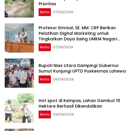
Prioritas
Berita
07/08/2026
Profesor Emrizal, SE. MM. CRP Berikan
Pelatihan Digital Marketing untuk
Tingkatkan Daya Saing UMKM Nagari
Toboh Gadang
Berita
07/08/2026
Bupati Nias Utara Dampingi Gubernur
Sumut Kunjungi UPTD Puskesmas Lahewa
Berita
06/08/2026
Hot spot di Kempas, Lahan Gambut 10
Hektare Berhasil Dikendalikan
Berita
06/08/2026