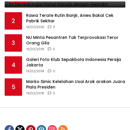
19/02/2018
0
Rawa Terate Rutin Banjir, Anies Bakal Cek
2
Pabrik Sekitar
19/02/2018
0
NU Minta Pesantren Tak Terprovokasi Teror
3
Orang Gila
19/02/2018
0
Galeri Foto Klub Sepakbola Indonesia Persija
4
Jakarta
19/02/2018
0
Marko Simic Kelelahan Usai Arak arakan Juara
5
Piala Presiden
19/02/2018
0