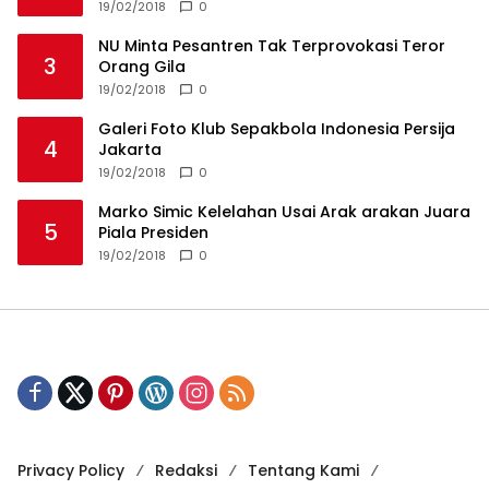
19/02/2018
0
NU Minta Pesantren Tak Terprovokasi Teror
3
Orang Gila
19/02/2018
0
Galeri Foto Klub Sepakbola Indonesia Persija
4
Jakarta
19/02/2018
0
Marko Simic Kelelahan Usai Arak arakan Juara
5
Piala Presiden
19/02/2018
0
Privacy Policy
Redaksi
Tentang Kami