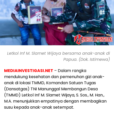
Letkol Inf M. Slamet Wijaya bersama anak-anak di
Papua. (Dok. Istimewa)
MEDIAINVESTIGASI.NET
– Dalam rangka
mendukung kesehatan dan pemenuhan gizi anak-
anak di lokasi TMMD, Komandan Satuan Tugas
(Dansatgas) TNI Manunggal Membangun Desa
(TMMD) Letkol Inf M. Slamet Wijaya, S. Sos., M. Han.,
M.A. menunjukkan empatinya dengan membagikan
susu kepada anak-anak setempat.