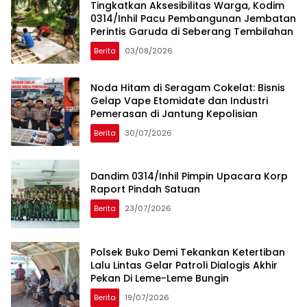
Tingkatkan Aksesibilitas Warga, Kodim
0314/Inhil Pacu Pembangunan Jembatan
Perintis Garuda di Seberang Tembilahan
Berita
03/08/2026
Noda Hitam di Seragam Cokelat: Bisnis
Gelap Vape Etomidate dan Industri
Pemerasan di Jantung Kepolisian
Berita
30/07/2026
Dandim 0314/Inhil Pimpin Upacara Korp
Raport Pindah Satuan
Berita
23/07/2026
Polsek Buko Demi Tekankan Ketertiban
Lalu Lintas Gelar Patroli Dialogis Akhir
Pekan Di Leme-Leme Bungin
Berita
19/07/2026