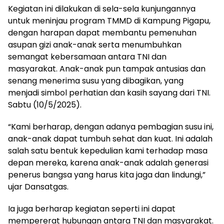
Kegiatan ini dilakukan di sela-sela kunjungannya
untuk meninjau program TMMD di Kampung Pigapu,
dengan harapan dapat membantu pemenuhan
asupan gizi anak-anak serta menumbuhkan
semangat kebersamaan antara TNI dan
masyarakat. Anak-anak pun tampak antusias dan
senang menerima susu yang dibagikan, yang
menjadi simbol perhatian dan kasih sayang dari TNI.
Sabtu (10/5/2025).
“Kami berharap, dengan adanya pembagian susu ini,
anak-anak dapat tumbuh sehat dan kuat. Ini adalah
salah satu bentuk kepedulian kami terhadap masa
depan mereka, karena anak-anak adalah generasi
penerus bangsa yang harus kita jaga dan lindungi,”
ujar Dansatgas.
Ia juga berharap kegiatan seperti ini dapat
mempererat hubungan antara TNI dan masyarakat.