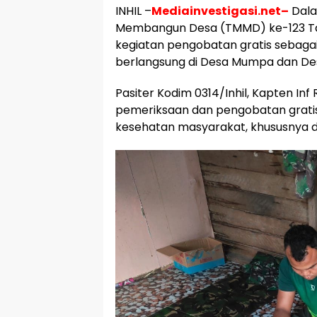
INHIL –
Mediainvestigasi.net–
Dala
Membangun Desa (TMMD) ke-123 Tah
kegiatan pengobatan gratis sebagai b
berlangsung di Desa Mumpa dan De
Pasiter Kodim 0314/Inhil, Kapten I
pemeriksaan dan pengobatan gratis 
kesehatan masyarakat, khususnya d