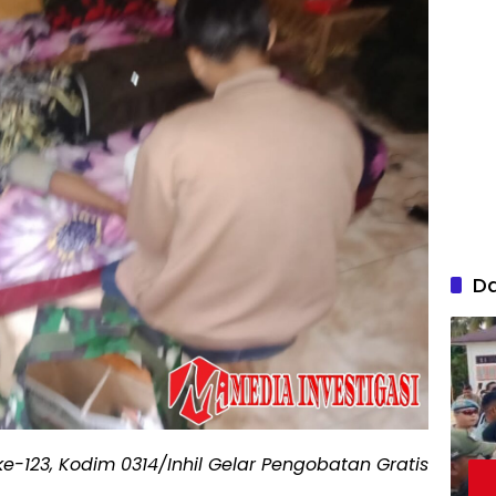
D
e-123, Kodim 0314/Inhil Gelar Pengobatan Gratis