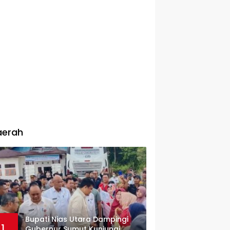
aerah
Bupati Nias Utara Dampingi
1
Gubernur Sumut Kunjungi