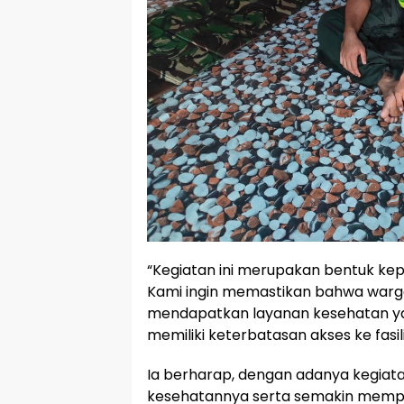
“Kegiatan ini merupakan bentuk ke
Kami ingin memastikan bahwa warg
mendapatkan layanan kesehatan y
memiliki keterbatasan akses ke fasili
Ia berharap, dengan adanya kegiata
kesehatannya serta semakin mempe