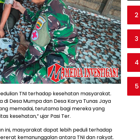
2
3
4
5
pedulian TNI terhadap kesehatan masyarakat.
a di Desa Mumpa dan Desa Karya Tunas Jaya
ang memadai, terutama bagi mereka yang
tas kesehatan,” ujar Pasi Ter.
n ini, masyarakat dapat lebih peduli terhadap
rerat kemanunggalan antara TNI dan rakyat.