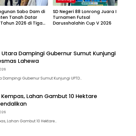
gunan Sabo Dam di
SD Negeri 88 Lonrong Juara I
ten Tanah Datar
Turnamen Futsal
 Tahun 2026 di Tiga
Darusshalahin Cup V 2026
s Utara Dampingi Gubernur Sumut Kunjungi
esmas Lahewa
026
ra Dampingi Gubernur Sumut Kunjungi UPTD…
i Kempas, Lahan Gambut 10 Hektare
kendalikan
026
pas, Lahan Gambut 10 Hektare…