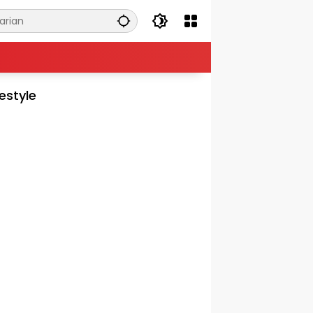
festyle