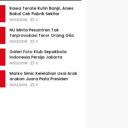
Rawa Terate Rutin Banjir, Anies
Bakal Cek Pabrik Sekitar
19/02/2018
0
NU Minta Pesantren Tak
Terprovokasi Teror Orang Gila
19/02/2018
0
Galeri Foto Klub Sepakbola
Indonesia Persija Jakarta
19/02/2018
0
Marko Simic Kelelahan Usai Arak
arakan Juara Piala Presiden
19/02/2018
0