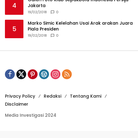
4
Jakarta
19/02/2018
0
Marko Simic Kelelahan Usai Arak arakan Juara
5
Piala Presiden
19/02/2018
0
Privacy Policy
Redaksi
Tentang Kami
Disclaimer
Media Investigasi 2024