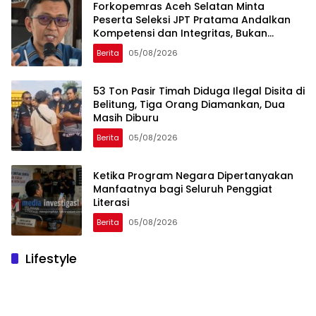
Forkopemras Aceh Selatan Minta
Peserta Seleksi JPT Pratama Andalkan
Kompetensi dan Integritas, Bukan
Kedekatan
Berita
05/08/2026
53 Ton Pasir Timah Diduga Ilegal Disita di
Belitung, Tiga Orang Diamankan, Dua
Masih Diburu
Berita
05/08/2026
Ketika Program Negara Dipertanyakan
Manfaatnya bagi Seluruh Penggiat
Literasi
Berita
05/08/2026
Lifestyle