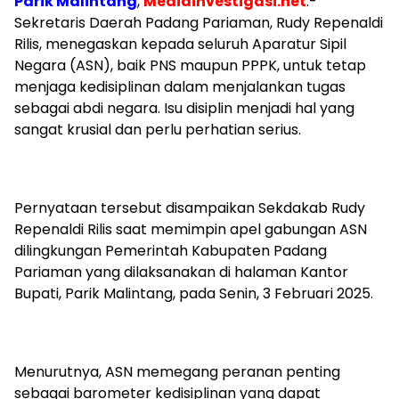
Parik Malintang
,
Mediainvestigasi.net
.-
Sekretaris Daerah Padang Pariaman, Rudy Repenaldi
Rilis, menegaskan kepada seluruh Aparatur Sipil
Negara (ASN), baik PNS maupun PPPK, untuk tetap
menjaga kedisiplinan dalam menjalankan tugas
sebagai abdi negara. Isu disiplin menjadi hal yang
sangat krusial dan perlu perhatian serius.
Pernyataan tersebut disampaikan Sekdakab Rudy
Repenaldi Rilis saat memimpin apel gabungan ASN
dilingkungan Pemerintah Kabupaten Padang
Pariaman yang dilaksanakan di halaman Kantor
Bupati, Parik Malintang, pada Senin, 3 Februari 2025.
Menurutnya, ASN memegang peranan penting
sebagai barometer kedisiplinan yang dapat