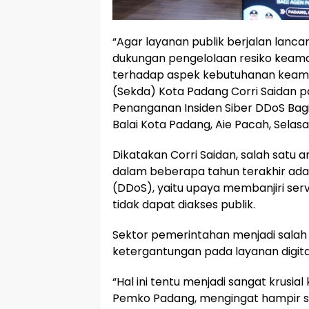
“Agar layanan publik berjalan lanc
dukungan pengelolaan resiko keaman
terhadap aspek kebutuhanan keaman
(Sekda) Kota Padang Corri Saidan
Penanganan Insiden Siber DDoS Bag
Balai Kota Padang, Aie Pacah, Selas
Dikatakan Corri Saidan, salah satu 
dalam beberapa tahun terakhir adal
(DDoS), yaitu upaya membanjiri serv
tidak dapat diakses publik.
Sektor pemerintahan menjadi salah 
ketergantungan pada layanan digita
“Hal ini tentu menjadi sangat krusi
Pemko Padang, mengingat hampir 