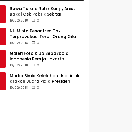
Rawa Terate Rutin Banjir, Anies
Bakal Cek Pabrik Sekitar
19/02/2018
0
NU Minta Pesantren Tak
Terprovokasi Teror Orang Gila
19/02/2018
0
Galeri Foto Klub Sepakbola
Indonesia Persija Jakarta
19/02/2018
0
Marko Simic Kelelahan Usai Arak
arakan Juara Piala Presiden
19/02/2018
0