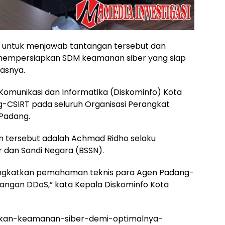
an untuk menjawab tantangan tersebut dan
 mempersiapkan SDM keamanan siber yang siap
asnya.
Komunikasi dan Informatika (Diskominfo) Kota
g-CSIRT pada seluruh Organisasi Perangkat
Padang.
 tersebut adalah Achmad Ridho selaku
r dan Sandi Negara (BSSN).
meningkatkan pemahaman teknis para Agen Padang-
rangan DDoS,” kata Kepala Diskominfo Kota
katkan-keamanan-siber-demi-optimalnya-