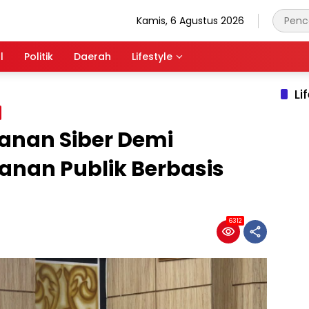
Kamis, 6 Agustus 2026
l
Politik
Daerah
Lifestyle
Li
anan Siber Demi
anan Publik Berbasis
6312