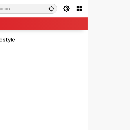
festyle