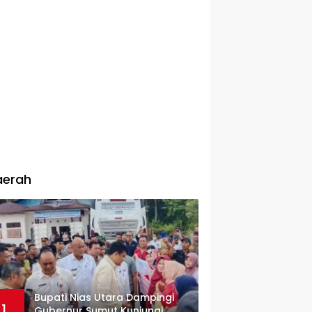
aerah
Bupati Nias Utara Dampingi
1
Gubernur Sumut Kunjungi