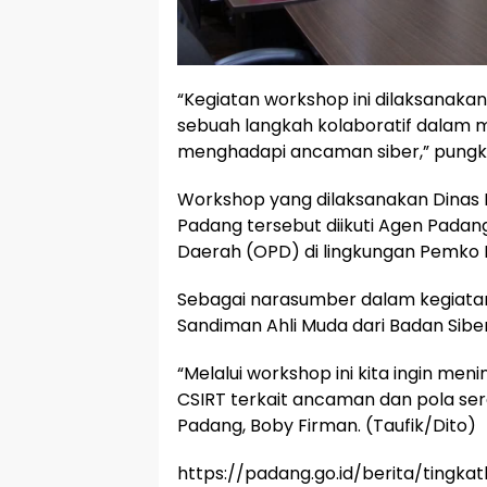
“Kegiatan workshop ini dilaksanak
sebuah langkah kolaboratif dalam
menghadapi ancaman siber,” pungk
Workshop yang dilaksanakan Dinas 
Padang tersebut diikuti Agen Padan
Daerah (OPD) di lingkungan Pemko 
Sebagai narasumber dalam kegiatan
Sandiman Ahli Muda dari Badan Sibe
“Melalui workshop ini kita ingin 
CSIRT terkait ancaman dan pola se
Padang, Boby Firman. (Taufik/Dito)
https://padang.go.id/berita/ting