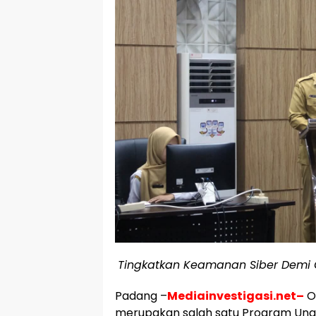
Tingkatkan Keamanan Siber Demi O
Padang –
Mediainvestigasi.net–
Op
merupakan salah satu Program Ungg