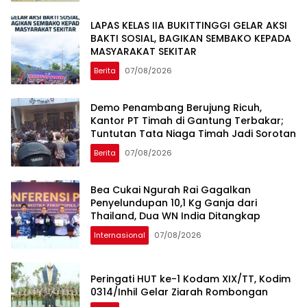
LAPAS KELAS IIA BUKITTINGGI GELAR AKSI
BAKTI SOSIAL, BAGIKAN SEMBAKO KEPADA
MASYARAKAT SEKITAR
Berita
07/08/2026
Demo Penambang Berujung Ricuh,
Kantor PT Timah di Gantung Terbakar;
Tuntutan Tata Niaga Timah Jadi Sorotan
Berita
07/08/2026
Bea Cukai Ngurah Rai Gagalkan
Penyelundupan 10,1 Kg Ganja dari
Thailand, Dua WN India Ditangkap
Internasional
07/08/2026
Peringati HUT ke-1 Kodam XIX/TT, Kodim
0314/Inhil Gelar Ziarah Rombongan