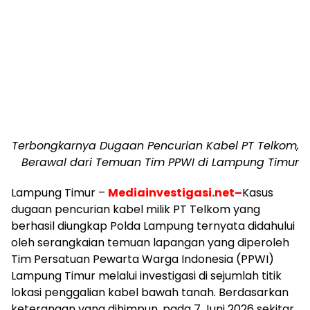
Terbongkarnya Dugaan Pencurian Kabel PT Telkom,
Berawal dari Temuan Tim PPWI di Lampung Timur
Lampung Timur –
Mediainvestigasi.net–
Kasus
dugaan pencurian kabel milik PT Telkom yang
berhasil diungkap Polda Lampung ternyata didahului
oleh serangkaian temuan lapangan yang diperoleh
Tim Persatuan Pewarta Warga Indonesia (PPWI)
Lampung Timur melalui investigasi di sejumlah titik
lokasi penggalian kabel bawah tanah. Berdasarkan
keterangan yang dihimpun, pada 7 Juni 2026 sekitar