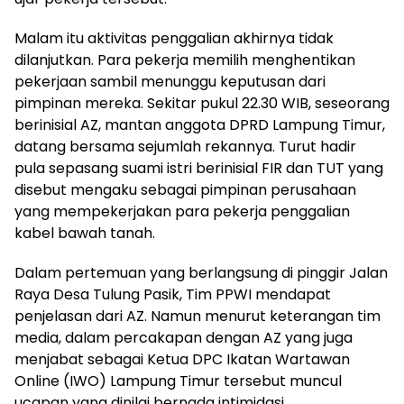
Malam itu aktivitas penggalian akhirnya tidak
dilanjutkan. Para pekerja memilih menghentikan
pekerjaan sambil menunggu keputusan dari
pimpinan mereka. Sekitar pukul 22.30 WIB, seseorang
berinisial AZ, mantan anggota DPRD Lampung Timur,
datang bersama sejumlah rekannya. Turut hadir
pula sepasang suami istri berinisial FIR dan TUT yang
disebut mengaku sebagai pimpinan perusahaan
yang mempekerjakan para pekerja penggalian
kabel bawah tanah.
Dalam pertemuan yang berlangsung di pinggir Jalan
Raya Desa Tulung Pasik, Tim PPWI mendapat
penjelasan dari AZ. Namun menurut keterangan tim
media, dalam percakapan dengan AZ yang juga
menjabat sebagai Ketua DPC Ikatan Wartawan
Online (IWO) Lampung Timur tersebut muncul
ucapan yang dinilai bernada intimidasi.