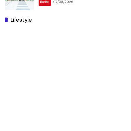
Berita
07/08/2026
Lifestyle