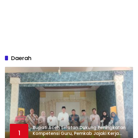
Daerah
Bupati Aceh Selatan Dukung Peningkatan
1
Kompetensi Guru, Pemkab Jajaki Kerja