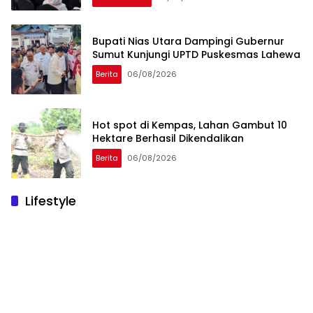
Bupati Nias Utara Dampingi Gubernur
Sumut Kunjungi UPTD Puskesmas Lahewa
Berita
06/08/2026
Hot spot di Kempas, Lahan Gambut 10
Hektare Berhasil Dikendalikan
Berita
06/08/2026
Lifestyle