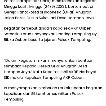
Polres Indragiri Hilir (Inhil) melaksanakan kegiatan
Minggu kasih, Minggu (24/9/2023), bertempat di
Gereja Pantakosta di Indonesia (GPdI) Anugrah
Jalan Poros Dusun Suka Jadi Desa Harapan Jaya.
Kegiatan tersebut dihadiri Kapolsek AKP Osben
Samosir, Ketua Bhayangkari Ranting Tempuling Ny
Ribka Osben beserta jajaran Polsek Tempuling.
“Dalam kegiatan ini kami menyerahkan bantuan
sembako kepada Gereja GPdI Anugrah Desa
Harapan Jaya,” Kata Kapolres Inhil AKBP Norhayat
SIK melalui Kapolsek Tempuling AKP Osben.
Ia menyampaikan himbauan terkait update kegiatan
kepolisian dan Sitkamtibmas wilkum Polsek
Tempuling.