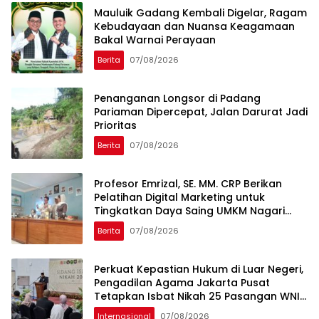
Mauluik Gadang Kembali Digelar, Ragam
Kebudayaan dan Nuansa Keagamaan
Bakal Warnai Perayaan
Berita
07/08/2026
Penanganan Longsor di Padang
Pariaman Dipercepat, Jalan Darurat Jadi
Prioritas
Berita
07/08/2026
Profesor Emrizal, SE. MM. CRP Berikan
Pelatihan Digital Marketing untuk
Tingkatkan Daya Saing UMKM Nagari
Toboh Gadang
Berita
07/08/2026
Perkuat Kepastian Hukum di Luar Negeri,
Pengadilan Agama Jakarta Pusat
Tetapkan Isbat Nikah 25 Pasangan WNI
di Malaysia
Internasional
07/08/2026