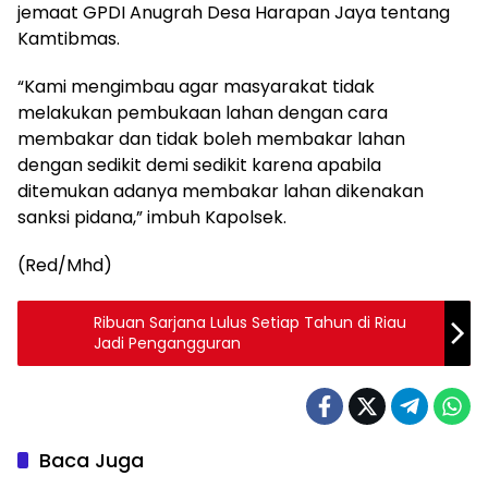
jemaat GPDI Anugrah Desa Harapan Jaya tentang
Kamtibmas.
“Kami mengimbau agar masyarakat tidak
melakukan pembukaan lahan dengan cara
membakar dan tidak boleh membakar lahan
dengan sedikit demi sedikit karena apabila
ditemukan adanya membakar lahan dikenakan
sanksi pidana,” imbuh Kapolsek.
(Red/Mhd)
Ribuan Sarjana Lulus Setiap Tahun di Riau
Jadi Pengangguran
Baca Juga