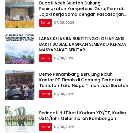
Bupati Aceh Selatan Dukung
Peningkatan Kompetensi Guru, Pemkab
Jajaki Kerja Sama dengan Pascasarjana
USK
Berita
07/08/2026
LAPAS KELAS IIA BUKITTINGGI GELAR AKSI
BAKTI SOSIAL, BAGIKAN SEMBAKO KEPADA
MASYARAKAT SEKITAR
Berita
07/08/2026
Demo Penambang Berujung Ricuh,
Kantor PT Timah di Gantung Terbakar;
Tuntutan Tata Niaga Timah Jadi Sorotan
Berita
07/08/2026
Peringati HUT ke-1 Kodam XIX/TT, Kodim
0314/Inhil Gelar Ziarah Rombongan
Berita
07/08/2026