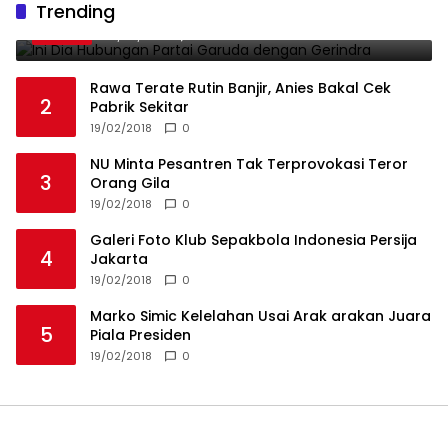
Trending
1
Gerindra
19/02/2018
0
Rawa Terate Rutin Banjir, Anies Bakal Cek
2
Pabrik Sekitar
19/02/2018
0
NU Minta Pesantren Tak Terprovokasi Teror
3
Orang Gila
19/02/2018
0
Galeri Foto Klub Sepakbola Indonesia Persija
4
Jakarta
19/02/2018
0
Marko Simic Kelelahan Usai Arak arakan Juara
5
Piala Presiden
19/02/2018
0