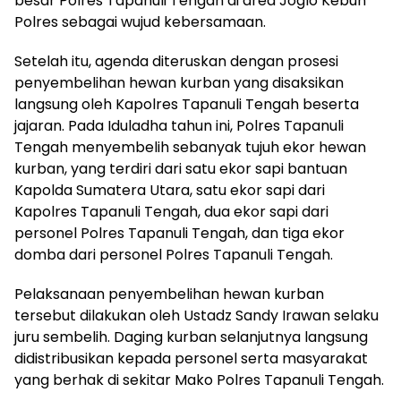
besar Polres Tapanuli Tengah di area Joglo Kebun
Polres sebagai wujud kebersamaan.
Setelah itu, agenda diteruskan dengan prosesi
penyembelihan hewan kurban yang disaksikan
langsung oleh Kapolres Tapanuli Tengah beserta
jajaran. Pada Iduladha tahun ini, Polres Tapanuli
Tengah menyembelih sebanyak tujuh ekor hewan
kurban, yang terdiri dari satu ekor sapi bantuan
Kapolda Sumatera Utara, satu ekor sapi dari
Kapolres Tapanuli Tengah, dua ekor sapi dari
personel Polres Tapanuli Tengah, dan tiga ekor
domba dari personel Polres Tapanuli Tengah.
Pelaksanaan penyembelihan hewan kurban
tersebut dilakukan oleh Ustadz Sandy Irawan selaku
juru sembelih. Daging kurban selanjutnya langsung
didistribusikan kepada personel serta masyarakat
yang berhak di sekitar Mako Polres Tapanuli Tengah.