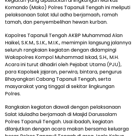
Kegiatan yang dipusatkan di lingkungan Markas
Komando (Mako) Polres Tapanuli Tengah ini meliputi
pelaksanaan Salat Idul adha berjamaah, ramah
tamah, dan penyembelihan hewan kurban.
Kapolres Tapanuli Tengah AKBP Muhammad Alan
Haikel, S.K.M., S.I.K., M.I.K., memimpin langsung jalannya
seluruh rangkaian kegiatan dengan didampingi
Wakapolres Kompol Muhammad Iskad, S.H., M.H.
Acara ini turut dihadiri oleh Pejabat Utama (PJU),
para Kapolsek jajaran, perwira, bintara, pengurus
Bhayangkari Cabang Tapanuli Tengah, serta
masyarakat yang tinggal di sekitar lingkungan
Polres.
Rangkaian kegiatan diawali dengan pelaksanaan
Salat Iduladha berjamaah di Masjid Darussalam
Polres Tapanuli Tengah. Usai ibadah, kegiatan
dilanjutkan dengan acara makan bersama keluarga