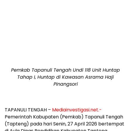
Pemkab Tapanuli Tengah Undi 118 Unit Huntap
Tahap I, Huntap di Kawasan Asrama Haji
Pinangsori
TAPANULI TENGAH –
Mediainvestigasi.net.-
Pemerintah Kabupaten (Pemkab) Tapanuli Tengah
(Tapteng) pada hari Senin, 27 April 2026 bertempat
di Aula Dinas Pendidikan Kabupaten Tapteng