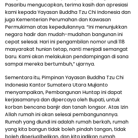
Pasaribu mengucapkan, terima kasih dan apresiasi
kami kepada Yayasan Buddha Tzu Chi Indonesia dan
juga Kementerian Perumahan dan Kawasan
Permukiman atas kepeduliannya. “Ini menunjukkan
negara hadir dan mudah-mudahan bangunan ini
cepat selesai. Hari ini pengambilan nomor undi 118
masyarakat hunian tetap, nanti menjadi semangat
baru. Kami akan melakukan pendampingan di sana
sampai mereka bertumbuh,” ujarnya.
Sementara itu, Pimpinan Yayasan Buddha Tzu Chi
Indonesia Kantor Sumatera Utara Mujianto
menyampaikan, Pembangunan Huntap ini dapat
kerjasamanya dan dipercaya oleh Bupati, untuk
korban bencana banjir dan tanah longsor. Atas Izin
Allah rumah ini akan selesai pembangunannya.
Rumah yang diundi ini adalah rumah berkah, rumah
yang kita bangun tidak boleh pindah tangan, tidak
boleh diperjualbelikan, dan kita jadikan rumah