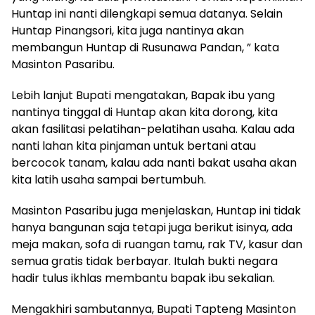
Huntap ini nanti dilengkapi semua datanya. Selain
Huntap Pinangsori, kita juga nantinya akan
membangun Huntap di Rusunawa Pandan, ” kata
Masinton Pasaribu.
Lebih lanjut Bupati mengatakan, Bapak ibu yang
nantinya tinggal di Huntap akan kita dorong, kita
akan fasilitasi pelatihan-pelatihan usaha. Kalau ada
nanti lahan kita pinjaman untuk bertani atau
bercocok tanam, kalau ada nanti bakat usaha akan
kita latih usaha sampai bertumbuh.
Masinton Pasaribu juga menjelaskan, Huntap ini tidak
hanya bangunan saja tetapi juga berikut isinya, ada
meja makan, sofa di ruangan tamu, rak TV, kasur dan
semua gratis tidak berbayar. Itulah bukti negara
hadir tulus ikhlas membantu bapak ibu sekalian.
Mengakhiri sambutannya, Bupati Tapteng Masinton