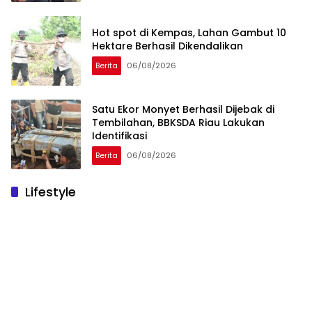
Hot spot di Kempas, Lahan Gambut 10
Hektare Berhasil Dikendalikan
Berita
06/08/2026
Satu Ekor Monyet Berhasil Dijebak di
Tembilahan, BBKSDA Riau Lakukan
Identifikasi
Berita
06/08/2026
Lifestyle