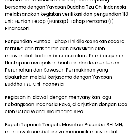
bersama dengan Yayasan Buddha Tzu Chi Indonesia
melaksanakan kegiatan verifikasi dan pengundian 118
unit Hunian Tetap (Huntap) Tahap Pertama (I)
Pinangsori.
Pengundian Huntap Tahap I ini dilaksanakan secara
terbuka dan trasparan dan disaksikan oleh
masyarakat korban bencana alam. Pembangunan
Huntap ini merupakan bantuan dari Kementerian
Perumahan dan Kawasan Permukiman yang
disalurkan melalui kerjasama dengan Yayasan
Buddha Tzu Chi Indonesia.
Kegiatan ini diawali dengan menyanyikan lagu
Kebangsaan Indonesia Raya, dilanjutkan dengan Doa
oleh Ustad Wandi Sikumbang S.Pd.
Bupati Tapanuli Tengah, Masinton Pasaribu, SH, MH,
mengawali sambutannya mengajak masyarakat