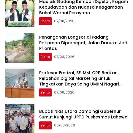
Mauluik Gadang Kembali Digelar, Ragam
Kebudayaan dan Nuansa Keagamaan
Bakal Warnai Perayaan
Berita
07/08/2026
Penanganan Longsor di Padang
Pariaman Dipercepat, Jalan Darurat Jadi
Prioritas
Berita
07/08/2026
Profesor Emrizal, SE. MM. CRP Berikan
Pelatihan Digital Marketing untuk
Tingkatkan Daya Saing UMKM Nagari
Toboh Gadang
Berita
07/08/2026
Bupati Nias Utara Dampingi Gubernur
Sumut Kunjungi UPTD Puskesmas Lahewa
Berita
06/08/2026