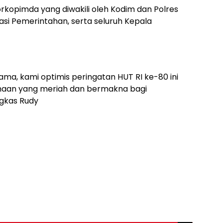
Forkopimda yang diwakili oleh Kodim dan Polres
asi Pemerintahan, serta seluruh Kepala
ma, kami optimis peringatan HUT RI ke-80 ini
aan yang meriah dan bermakna bagi
gkas Rudy