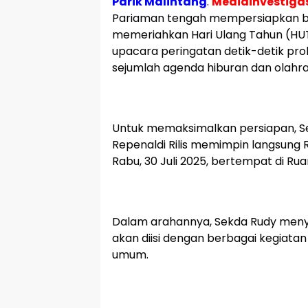
Parik Malintang
.
Mediainvestigas
Pariaman tengah mempersiapkan be
memeriahkan Hari Ulang Tahun (HUT)
upacara peringatan detik-detik pro
sejumlah agenda hiburan dan olahra
Untuk memaksimalkan persiapan, Se
Repenaldi Rilis memimpin langsung 
Rabu, 30 Juli 2025, bertempat di Ru
Dalam arahannya, Sekda Rudy meny
akan diisi dengan berbagai kegiata
umum.