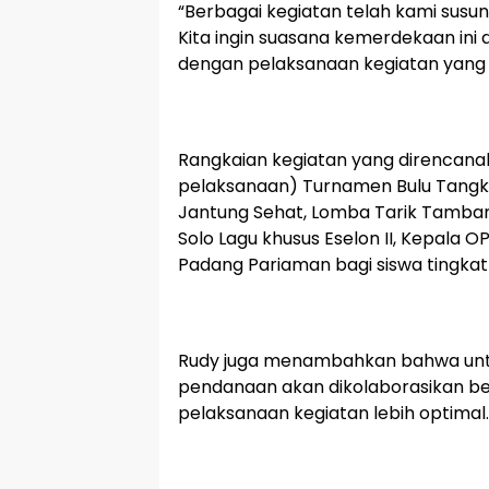
“Berbagai kegiatan telah kami susu
Kita ingin suasana kemerdekaan ini
dengan pelaksanaan kegiatan yang ef
Rangkaian kegiatan yang direncanaka
pelaksanaan) Turnamen Bulu Tangkis
Jantung Sehat, Lomba Tarik Tamban
Solo Lagu khusus Eselon II, Kepala
Padang Pariaman bagi siswa tingkat
Rudy juga menambahkan bahwa unt
pendanaan akan dikolaborasikan b
pelaksanaan kegiatan lebih optimal.