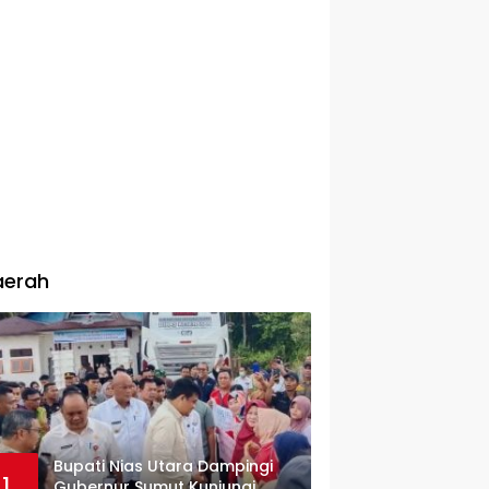
aerah
Bupati Nias Utara Dampingi
1
Gubernur Sumut Kunjungi