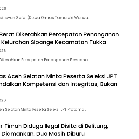
026
si Iswan Safar (Ketua Ormas Tamalaki Wonua…
at Berat Dikerahkan Percepatan Penanganan
 Kelurahan Sipange Kecamatan Tukka
026
rat Dikerahkan Percepatan Penanganan Bencana…
s Aceh Selatan Minta Peserta Seleksi JPT
dalkan Kompetensi dan Integritas, Bukan
026
h Selatan Minta Peserta Seleksi JPT Pratama…
r Timah Diduga Ilegal Disita di Belitung,
 Diamankan, Dua Masih Diburu