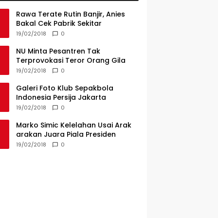
Rawa Terate Rutin Banjir, Anies
Bakal Cek Pabrik Sekitar
19/02/2018
0
NU Minta Pesantren Tak
Terprovokasi Teror Orang Gila
19/02/2018
0
Galeri Foto Klub Sepakbola
Indonesia Persija Jakarta
19/02/2018
0
Marko Simic Kelelahan Usai Arak
arakan Juara Piala Presiden
19/02/2018
0