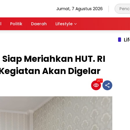
Jumat, 7 Agustus 2026
l
Politik
Daerah
Lifestyle
Li
Siap Meriahkan HUT. RI
 Kegiatan Akan Digelar
207