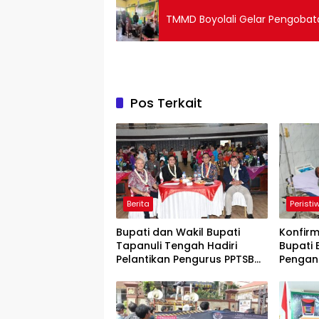
TMMD Boyolali Gelar Pengobat
Pos Terkait
Berita
Peristi
Bupati dan Wakil Bupati
Konfir
Tapanuli Tengah Hadiri
Bupati
Pelantikan Pengurus PPTSB
Pengan
Periode 2026-2030