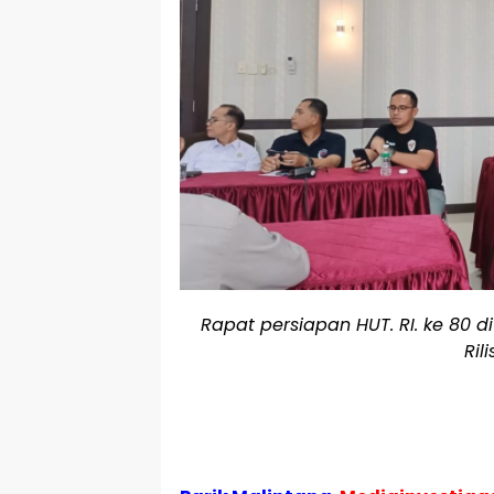
Rapat persiapan HUT. RI. ke 80 
Ril