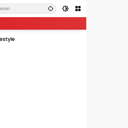
festyle