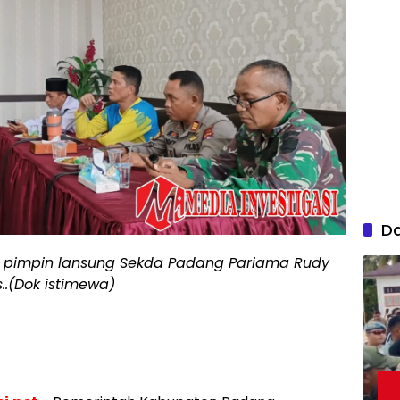
D
di pimpin lansung Sekda Padang Pariama Rudy
is..(Dok istimewa)