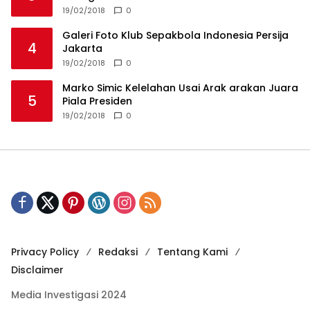
19/02/2018
0
Galeri Foto Klub Sepakbola Indonesia Persija
4
Jakarta
19/02/2018
0
Marko Simic Kelelahan Usai Arak arakan Juara
5
Piala Presiden
19/02/2018
0
Privacy Policy
Redaksi
Tentang Kami
Disclaimer
Media Investigasi 2024