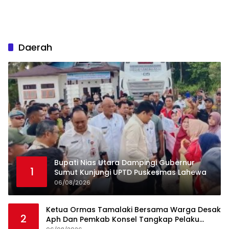
Daerah
Bupati Nias Utara Dampingi Gubernur
1
Sumut Kunjungi UPTD Puskesmas Lahewa
06/08/2026
Ketua Ormas Tamalaki Bersama Warga Desak
2
Aph Dan Pemkab Konsel Tangkap Pelaku