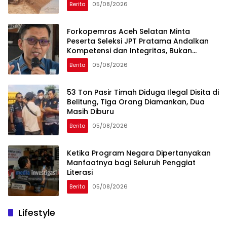
Berita
05/08/2026
Forkopemras Aceh Selatan Minta
Peserta Seleksi JPT Pratama Andalkan
Kompetensi dan Integritas, Bukan
Kedekatan
Berita
05/08/2026
53 Ton Pasir Timah Diduga Ilegal Disita di
Belitung, Tiga Orang Diamankan, Dua
Masih Diburu
Berita
05/08/2026
Ketika Program Negara Dipertanyakan
Manfaatnya bagi Seluruh Penggiat
Literasi
Berita
05/08/2026
Lifestyle