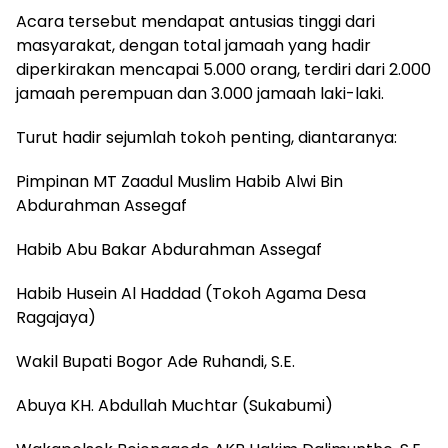
Acara tersebut mendapat antusias tinggi dari
masyarakat, dengan total jamaah yang hadir
diperkirakan mencapai 5.000 orang, terdiri dari 2.000
jamaah perempuan dan 3.000 jamaah laki-laki.
Turut hadir sejumlah tokoh penting, diantaranya:
Pimpinan MT Zaadul Muslim Habib Alwi Bin
Abdurahman Assegaf
Habib Abu Bakar Abdurahman Assegaf
Habib Husein Al Haddad (Tokoh Agama Desa
Ragajaya)
Wakil Bupati Bogor Ade Ruhandi, S.E.
Abuya KH. Abdullah Muchtar (Sukabumi)