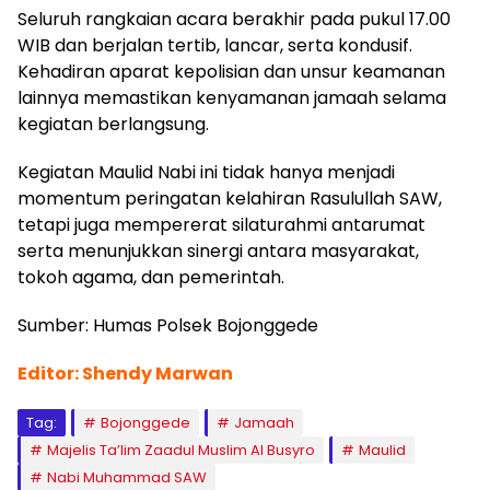
Seluruh rangkaian acara berakhir pada pukul 17.00
WIB dan berjalan tertib, lancar, serta kondusif.
Kehadiran aparat kepolisian dan unsur keamanan
lainnya memastikan kenyamanan jamaah selama
kegiatan berlangsung.
Kegiatan Maulid Nabi ini tidak hanya menjadi
momentum peringatan kelahiran Rasulullah SAW,
tetapi juga mempererat silaturahmi antarumat
serta menunjukkan sinergi antara masyarakat,
tokoh agama, dan pemerintah.
Sumber: Humas Polsek Bojonggede
Editor: Shendy Marwan
Tag:
Bojonggede
Jamaah
Majelis Ta’lim Zaadul Muslim Al Busyro
Maulid
Nabi Muhammad SAW