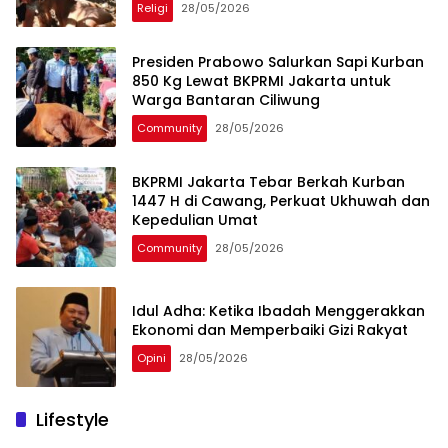
1447 H di Cawang, Perkuat Ukhuwah dan
Kepedulian Umat
Community
28/05/2026
Idul Adha: Ketika Ibadah Menggerakkan
Ekonomi dan Memperbaiki Gizi Rakyat
Opini
28/05/2026
Lifestyle