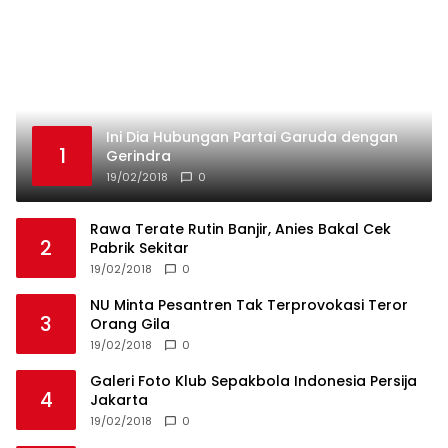
Rawa Terate Rutin Banjir, Anies Bakal Cek
2
Pabrik Sekitar
19/02/2018
0
NU Minta Pesantren Tak Terprovokasi Teror
3
Orang Gila
19/02/2018
0
Galeri Foto Klub Sepakbola Indonesia Persija
4
Jakarta
19/02/2018
0
Marko Simic Kelelahan Usai Arak arakan Juara
5
Piala Presiden
19/02/2018
0