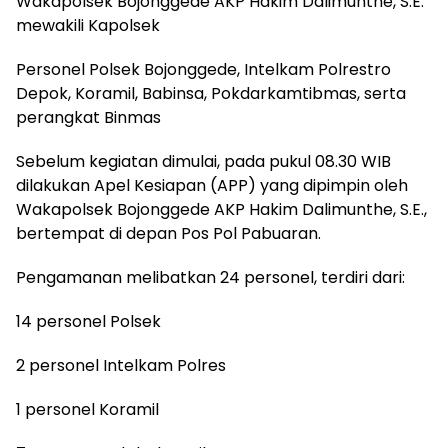
Wakapolsek Bojonggede AKP Hakim Dalimunthe, S.E.
mewakili Kapolsek
Personel Polsek Bojonggede, Intelkam Polrestro
Depok, Koramil, Babinsa, Pokdarkamtibmas, serta
perangkat Binmas
Sebelum kegiatan dimulai, pada pukul 08.30 WIB
dilakukan Apel Kesiapan (APP) yang dipimpin oleh
Wakapolsek Bojonggede AKP Hakim Dalimunthe, S.E.,
bertempat di depan Pos Pol Pabuaran.
Pengamanan melibatkan 24 personel, terdiri dari:
14 personel Polsek
2 personel Intelkam Polres
1 personel Koramil