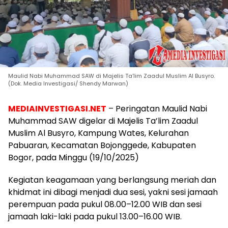
Maulid Nabi Muhammad SAW di Majelis Ta’lim Zaadul Muslim Al Busyro.
(Dok. Media Investigasi/ Shendy Marwan)
MEDIAINVESTIGASI.NET
– Peringatan Maulid Nabi
Muhammad SAW digelar di Majelis Ta’lim Zaadul
Muslim Al Busyro, Kampung Wates, Kelurahan
Pabuaran, Kecamatan Bojonggede, Kabupaten
Bogor, pada Minggu (19/10/2025)
Kegiatan keagamaan yang berlangsung meriah dan
khidmat ini dibagi menjadi dua sesi, yakni sesi jamaah
perempuan pada pukul 08.00–12.00 WIB dan sesi
jamaah laki-laki pada pukul 13.00–16.00 WIB.