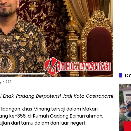
D
y = 99?
ui Enak, Padang Berpotensi Jadi Kota Gastronomi
idangan khas Minang tersaji dalam Makan
adang ke-356, di Rumah Gadang Baihurrahmah,
ian dari tamu dalam dan luar negeri.