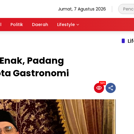
Jumat, 7 Agustus 2026
l
Politik
Daerah
Lifestyle
Li
 Enak, Padang
ota Gastronomi
585