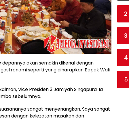
2
3
4
g ke depannya akan semakin dikenal dengan
 gastronomi seperti yang diharapkan Bapak Wali
5
j Salman, Vice Presiden 3 Jamiyah Singapura. Ia
amba sebelumnya.
i suasananya sangat menyenangkan. Saya sangat
rkesan dengan kelezatan masakan dan