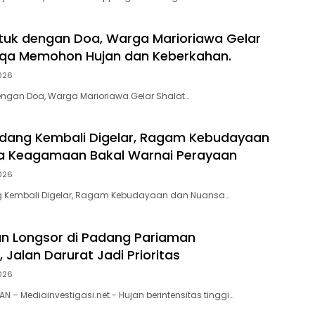
etuk dengan Doa, Warga Marioriawa Gelar
isqa Memohon Hujan dan Keberkahan.
026
dengan Doa, Warga Marioriawa Gelar Shalat…
dang Kembali Digelar, Ragam Kebudayaan
a Keagamaan Bakal Warnai Perayaan
026
 Kembali Digelar, Ragam Kebudayaan dan Nuansa…
n Longsor di Padang Pariaman
 Jalan Darurat Jadi Prioritas
026
 – Mediainvestigasi.net.- Hujan berintensitas tinggi…