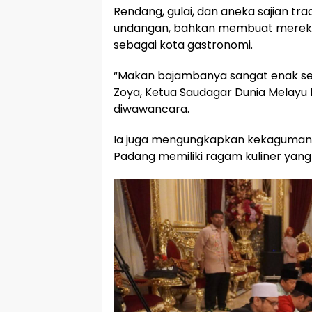
Rendang, gulai, dan aneka sajian tra
undangan, bahkan membuat mereka 
sebagai kota gastronomi.
“Makan bajambanya sangat enak seka
Zoya, Ketua Saudagar Dunia Melayu 
diwawancara.
Ia juga mengungkapkan kekagumanny
Padang memiliki ragam kuliner yang 