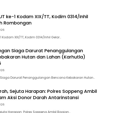
HUT ke-1 Kodam XIX/TT, Kodim 0314/Inhil
rah Rombongan
026
-1 Kodam XIX/TT, Kodim 0314/Inhil Gelar…
ngan Siaga Darurat Penanggulangan
bakaran Hutan dan Lahan (Karhutla)
6
026
Siaga Darurat Penanggulangan Bencana Kebakaran Hutan…
rah, Sejuta Harapan: Polres Soppeng Ambil
am Aksi Donor Darah Antarinstansi
026
Sejuta Harapan: Polres Soppeng Ambil Bagian…