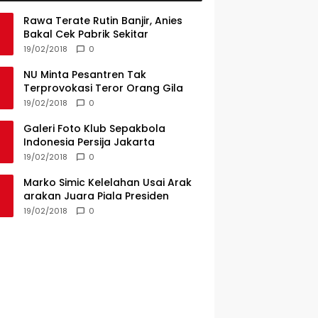
Rawa Terate Rutin Banjir, Anies
Bakal Cek Pabrik Sekitar
19/02/2018
0
NU Minta Pesantren Tak
Terprovokasi Teror Orang Gila
19/02/2018
0
Galeri Foto Klub Sepakbola
Indonesia Persija Jakarta
19/02/2018
0
Marko Simic Kelelahan Usai Arak
arakan Juara Piala Presiden
19/02/2018
0