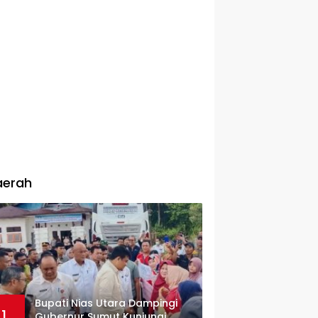
aerah
Bupati Nias Utara Dampingi
1
Gubernur Sumut Kunjungi