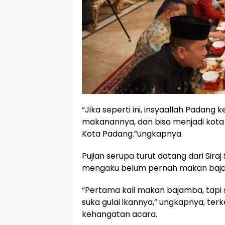
“Jika seperti ini, insyaallah Padan
makanannya, dan bisa menjadi kota
Kota Padang.”ungkapnya.
Pujian serupa turut datang dari Sira
mengaku belum pernah makan baj
“Pertama kali makan bajamba, tap
suka gulai ikannya,” ungkapnya, te
kehangatan acara.