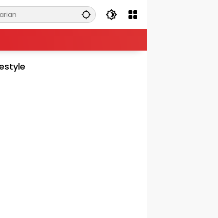
festyle