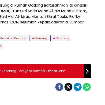
ung di Rumah Gadang Baiturahmah itu dihadiri
DMDI), Tun Seri Setia Mohd Ali bin Mohd Rustam,
d Aldi Al-Idrus, Menteri Ekraf Teuku Riefky
ornas ICCN, sejumlah kepala daerah di Sumbar.
Masakan Padang
Minang
Padang
a
ak Rendang Ternyata Sampai Empat Jam