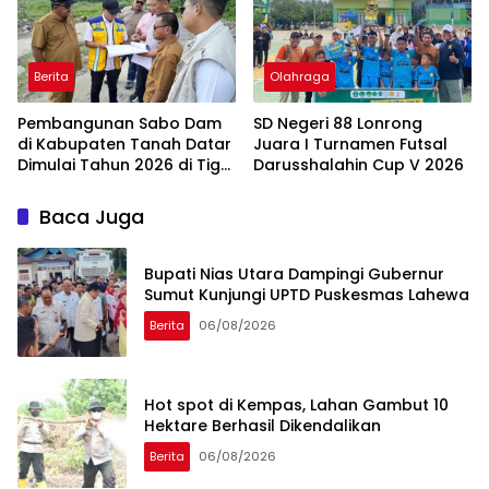
Berita
Olahraga
Pembangunan Sabo Dam
SD Negeri 88 Lonrong
di Kabupaten Tanah Datar
Juara I Turnamen Futsal
Dimulai Tahun 2026 di Tiga
Darusshalahin Cup V 2026
Lokasi
Baca Juga
Bupati Nias Utara Dampingi Gubernur
Sumut Kunjungi UPTD Puskesmas Lahewa
Berita
06/08/2026
Hot spot di Kempas, Lahan Gambut 10
Hektare Berhasil Dikendalikan
Berita
06/08/2026