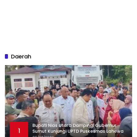
Daerah
Bupati Nias Utara Dampingi Gubernur
1
Sumut Kunjungi UPTD Puskesmas Lahewa