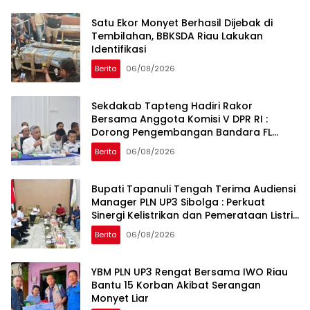
Satu Ekor Monyet Berhasil Dijebak di
Tembilahan, BBKSDA Riau Lakukan
Identifikasi
Berita
06/08/2026
Sekdakab Tapteng Hadiri Rakor
Bersama Anggota Komisi V DPR RI :
Dorong Pengembangan Bandara FL
Tobing dan Pelabuhan Sibolga
Berita
06/08/2026
Bupati Tapanuli Tengah Terima Audiensi
Manager PLN UP3 Sibolga : Perkuat
Sinergi Kelistrikan dan Pemerataan Listrik
Desa
Berita
06/08/2026
YBM PLN UP3 Rengat Bersama IWO Riau
Bantu 15 Korban Akibat Serangan
Monyet Liar