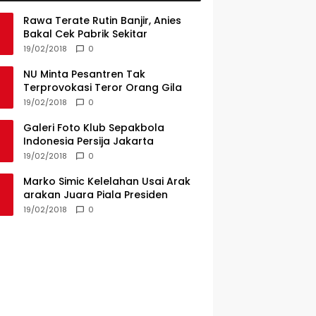
Rawa Terate Rutin Banjir, Anies
Bakal Cek Pabrik Sekitar
19/02/2018
0
NU Minta Pesantren Tak
Terprovokasi Teror Orang Gila
19/02/2018
0
Galeri Foto Klub Sepakbola
Indonesia Persija Jakarta
19/02/2018
0
Marko Simic Kelelahan Usai Arak
arakan Juara Piala Presiden
19/02/2018
0