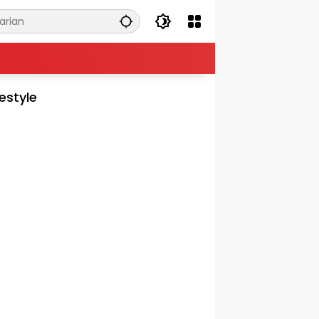
festyle