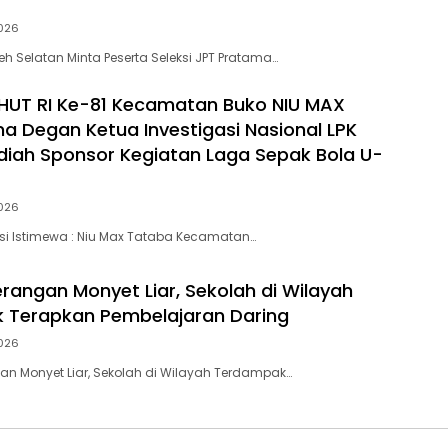
026
h Selatan Minta Peserta Seleksi JPT Pratama…
HUT RI Ke-81 Kecamatan Buko NIU MAX
a Degan Ketua Investigasi Nasional LPK
adiah Sponsor Kegiatan Laga Sepak Bola U-
026
si Istimewa : Niu Max Tataba Kecamatan…
angan Monyet Liar, Sekolah di Wilayah
 Terapkan Pembelajaran Daring
026
n Monyet Liar, Sekolah di Wilayah Terdampak…