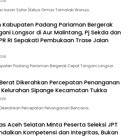
026
si Iswan Safar (Ketua Ormas Tamalaki Wonua…
h Kabupaten Padang Pariaman Bergerak
ani Longsor di Aur Malintang, Pj Sekda dan
R RI Sepakati Pembukaan Trase Jalan
026
upaten Padang Pariaman Bergerak Cepat Tangani Longsor…
at Berat Dikerahkan Percepatan Penanganan
 Kelurahan Sipange Kecamatan Tukka
026
rat Dikerahkan Percepatan Penanganan Bencana…
s Aceh Selatan Minta Peserta Seleksi JPT
dalkan Kompetensi dan Integritas, Bukan