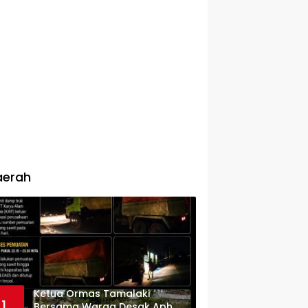
aerah
Ketua Ormas Tamalaki
1
Bersama Warga Desak Aph