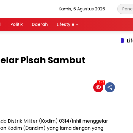
Kamis, 6 Agustus 2026
l
Politik
Daerah
Lifestyle
Li
Gelar Pisah Sambut
m
1946
o Distrik Militer (Kodim) 0314/Inhil menggelar
dan Kodim (Dandim) yang lama dengan yang