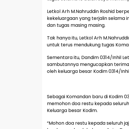
Letkol Arh M.Nahruddin Roshid berpe
kekeluargaan yang terjalin selama in
dan tugas masing masing.
Tak hanya itu, Letkol Arh M.Nahrudd
untuk terus mendukung tugas Komand
Sementara itu, Dandim 0314/Inhil Let
sambutannya mengucapkan terima 
oleh keluarga besar Kodim 0314/Inhil
Sebagai Komandan baru di Kodim 0314/
memohon doa restu kepada seluruh j
Keluarga besar Kodim.
“Mohon doa restu kepada seluruh ja