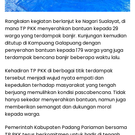
Rangkaian kegiatan berlanjut ke Nagari Sualayat, di
mana TP PKK menyerahkan bantuan kepada 29
warga yang terdampak banjir. Kunjungan kemudian
ditutup di Kampuang Galapuang dengan
penyerahan bantuan kepada 179 warga yang juga
terdampak bencana banjir beberapa waktu lalu.
Kehadiran TP PKK di berbagai titik terdampak
tersebut menjadi wujud nyata empati dan
kepedulian terhadap masyarakat yang tengah
berjuang memulihkan kondisi pascabencana. Tidak
hanya sekedar menyerahkan bantuan, namun juga
memberikan semangat dan dukungan moral
kepada warga.
Pemerintah Kabupaten Padang Pariaman bersama
TP PKK terus berkomitmen untuk hadir di tengah