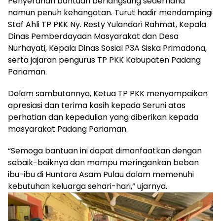
Penyerahan bantuan berlangsung sederhana
namun penuh kehangatan. Turut hadir mendampingi
Staf Ahli TP PKK Ny. Resty Yulandari Rahmat, Kepala
Dinas Pemberdayaan Masyarakat dan Desa
Nurhayati, Kepala Dinas Sosial P3A Siska Primadona,
serta jajaran pengurus TP PKK Kabupaten Padang
Pariaman.
Dalam sambutannya, Ketua TP PKK menyampaikan
apresiasi dan terima kasih kepada Seruni atas
perhatian dan kepedulian yang diberikan kepada
masyarakat Padang Pariaman.
“Semoga bantuan ini dapat dimanfaatkan dengan
sebaik-baiknya dan mampu meringankan beban
ibu-ibu di Huntara Asam Pulau dalam memenuhi
kebutuhan keluarga sehari-hari,” ujarnya.