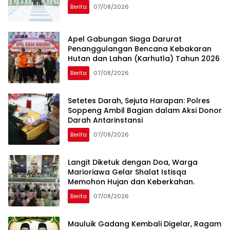
Berita
07/08/2026
Apel Gabungan Siaga Darurat
Penanggulangan Bencana Kebakaran
Hutan dan Lahan (Karhutla) Tahun 2026
Berita
07/08/2026
Setetes Darah, Sejuta Harapan: Polres
Soppeng Ambil Bagian dalam Aksi Donor
Darah Antarinstansi
Berita
07/08/2026
Langit Diketuk dengan Doa, Warga
Marioriawa Gelar Shalat Istisqa
Memohon Hujan dan Keberkahan.
Berita
07/08/2026
Mauluik Gadang Kembali Digelar, Ragam