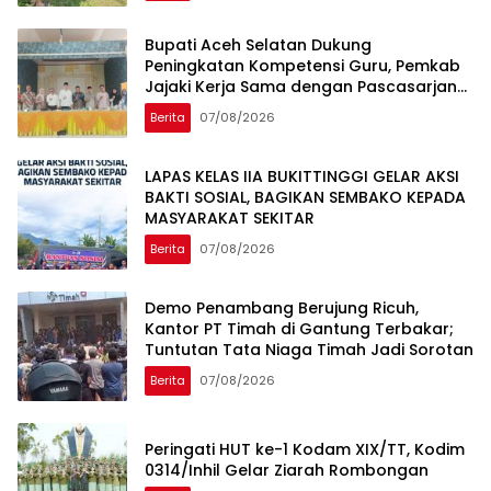
Bupati Aceh Selatan Dukung
Peningkatan Kompetensi Guru, Pemkab
Jajaki Kerja Sama dengan Pascasarjana
USK
Berita
07/08/2026
LAPAS KELAS IIA BUKITTINGGI GELAR AKSI
BAKTI SOSIAL, BAGIKAN SEMBAKO KEPADA
MASYARAKAT SEKITAR
Berita
07/08/2026
Demo Penambang Berujung Ricuh,
Kantor PT Timah di Gantung Terbakar;
Tuntutan Tata Niaga Timah Jadi Sorotan
Berita
07/08/2026
Peringati HUT ke-1 Kodam XIX/TT, Kodim
0314/Inhil Gelar Ziarah Rombongan