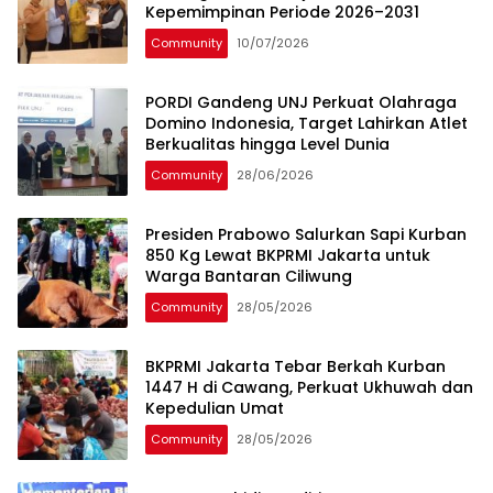
Kepemimpinan Periode 2026–2031
Community
10/07/2026
PORDI Gandeng UNJ Perkuat Olahraga
Domino Indonesia, Target Lahirkan Atlet
Berkualitas hingga Level Dunia
Community
28/06/2026
Presiden Prabowo Salurkan Sapi Kurban
850 Kg Lewat BKPRMI Jakarta untuk
Warga Bantaran Ciliwung
Community
28/05/2026
BKPRMI Jakarta Tebar Berkah Kurban
1447 H di Cawang, Perkuat Ukhuwah dan
Kepedulian Umat
Community
28/05/2026