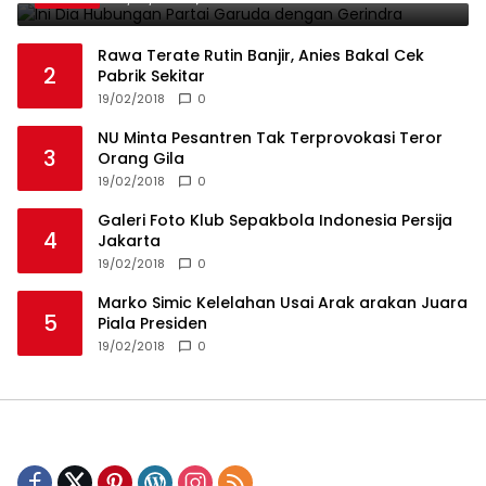
Rawa Terate Rutin Banjir, Anies Bakal Cek
2
Pabrik Sekitar
19/02/2018
0
NU Minta Pesantren Tak Terprovokasi Teror
3
Orang Gila
19/02/2018
0
Galeri Foto Klub Sepakbola Indonesia Persija
4
Jakarta
19/02/2018
0
Marko Simic Kelelahan Usai Arak arakan Juara
5
Piala Presiden
19/02/2018
0