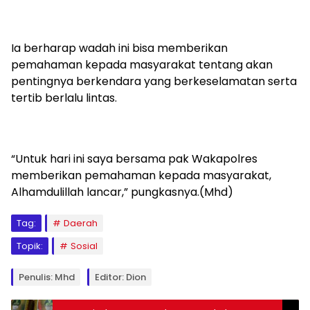
Ia berharap wadah ini bisa memberikan
pemahaman kepada masyarakat tentang akan
pentingnya berkendara yang berkeselamatan serta
tertib berlalu lintas.
“Untuk hari ini saya bersama pak Wakapolres
memberikan pemahaman kepada masyarakat,
Alhamdulillah lancar,” pungkasnya.(Mhd)
Tag:
Daerah
Topik:
Sosial
Penulis: Mhd
Editor: Dion