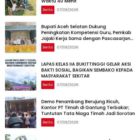
Waktu 40 Menit
Berita
07/08/2026
Bupati Aceh Selatan Dukung
Peningkatan Kompetensi Guru, Pemkab
Jajaki Kerja Sama dengan Pascasarjana
USK
Berita
07/08/2026
LAPAS KELAS IIA BUKITTINGGI GELAR AKSI
BAKTI SOSIAL, BAGIKAN SEMBAKO KEPADA
MASYARAKAT SEKITAR
Berita
07/08/2026
Demo Penambang Berujung Ricuh,
Kantor PT Timah di Gantung Terbakar;
Tuntutan Tata Niaga Timah Jadi Sorotan
Berita
07/08/2026