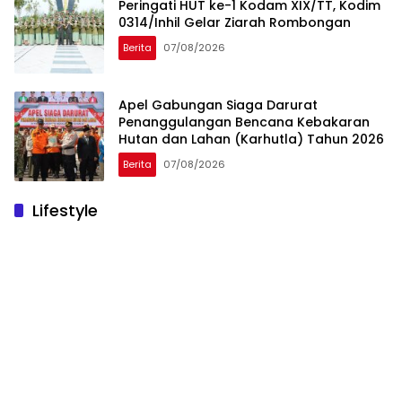
Peringati HUT ke-1 Kodam XIX/TT, Kodim
0314/Inhil Gelar Ziarah Rombongan
Berita
07/08/2026
Apel Gabungan Siaga Darurat
Penanggulangan Bencana Kebakaran
Hutan dan Lahan (Karhutla) Tahun 2026
Berita
07/08/2026
Lifestyle