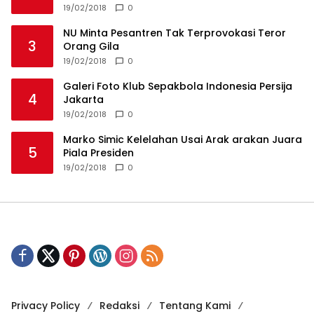
19/02/2018
0
NU Minta Pesantren Tak Terprovokasi Teror
3
Orang Gila
19/02/2018
0
Galeri Foto Klub Sepakbola Indonesia Persija
4
Jakarta
19/02/2018
0
Marko Simic Kelelahan Usai Arak arakan Juara
5
Piala Presiden
19/02/2018
0
Privacy Policy
Redaksi
Tentang Kami