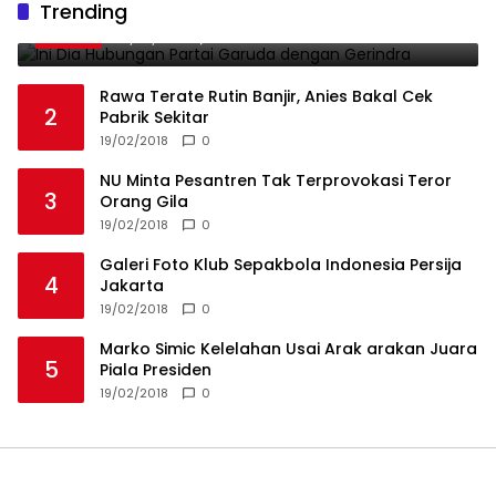
Trending
1
Gerindra
19/02/2018
0
Rawa Terate Rutin Banjir, Anies Bakal Cek
2
Pabrik Sekitar
19/02/2018
0
NU Minta Pesantren Tak Terprovokasi Teror
3
Orang Gila
19/02/2018
0
Galeri Foto Klub Sepakbola Indonesia Persija
4
Jakarta
19/02/2018
0
Marko Simic Kelelahan Usai Arak arakan Juara
5
Piala Presiden
19/02/2018
0