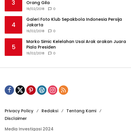
3
Orang Gila
19/02/2018
0
Galeri Foto Klub Sepakbola Indonesia Persija
4
Jakarta
19/02/2018
0
Marko Simic Kelelahan Usai Arak arakan Juara
5
Piala Presiden
19/02/2018
0
Privacy Policy
Redaksi
Tentang Kami
Disclaimer
Media Investigasi 2024