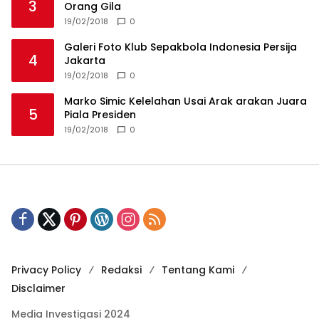
3
Orang Gila
19/02/2018
0
Galeri Foto Klub Sepakbola Indonesia Persija
4
Jakarta
19/02/2018
0
Marko Simic Kelelahan Usai Arak arakan Juara
5
Piala Presiden
19/02/2018
0
Privacy Policy
Redaksi
Tentang Kami
Disclaimer
Media Investigasi 2024