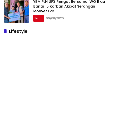
YBM PLN UP3 Rengat Bersama IWO Riau
Bantu 15 Korban Akibat Serangan
Monyet Liar
Berita
06/08/2026
Lifestyle