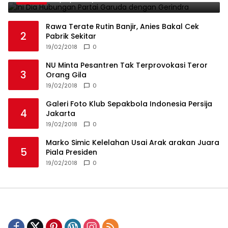
Rawa Terate Rutin Banjir, Anies Bakal Cek
2
Pabrik Sekitar
19/02/2018
0
NU Minta Pesantren Tak Terprovokasi Teror
3
Orang Gila
19/02/2018
0
Galeri Foto Klub Sepakbola Indonesia Persija
4
Jakarta
19/02/2018
0
Marko Simic Kelelahan Usai Arak arakan Juara
5
Piala Presiden
19/02/2018
0