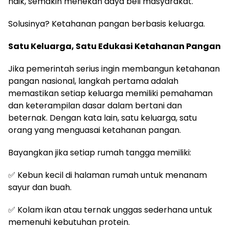
naik, semakin menekan daya beli masyarakat.
Solusinya? Ketahanan pangan berbasis keluarga.
Satu Keluarga, Satu Edukasi Ketahanan Pangan
Jika pemerintah serius ingin membangun ketahanan
pangan nasional, langkah pertama adalah
memastikan setiap keluarga memiliki pemahaman
dan keterampilan dasar dalam bertani dan
beternak. Dengan kata lain, satu keluarga, satu
orang yang menguasai ketahanan pangan.
Bayangkan jika setiap rumah tangga memiliki:
✅ Kebun kecil di halaman rumah untuk menanam
sayur dan buah.
✅ Kolam ikan atau ternak unggas sederhana untuk
memenuhi kebutuhan protein.