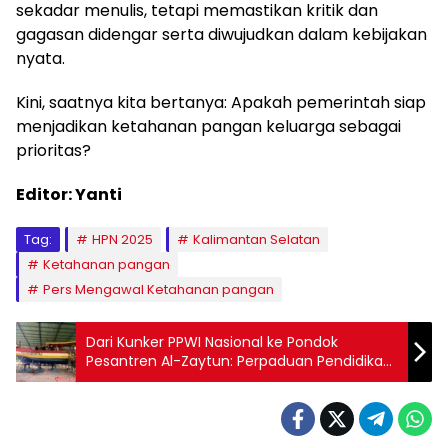
sekadar menulis, tetapi memastikan kritik dan
gagasan didengar serta diwujudkan dalam kebijakan
nyata.
Kini, saatnya kita bertanya: Apakah pemerintah siap
menjadikan ketahanan pangan keluarga sebagai
prioritas?
Editor: Yanti
Tag:
HPN 2025
Kalimantan Selatan
Ketahanan pangan
Pers Mengawal Ketahanan pangan
Dari Kunker PPWI Nasional ke Pondok
Pesantren Al-Zaytun: Perpaduan Pendidikan
dan Industri Maritim yang Menginspirasi