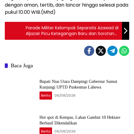
dengan aman, tertib, dan lancar hingga selesai pada
pukul 10.00 WIB.(Mhd)
Parade Militer Kelompok Separatis Azawad di
Aljazair Picu Ketegangan Baru dan Sorotan
Internasional
Baca Juga
Bupati Nias Utara Dampingi Gubernur Sumut
Kunjungi UPTD Puskesmas Lahewa
Berita
06/08/2026
Hot spot di Kempas, Lahan Gambut 10 Hektare
Berhasil Dikendalikan
Berita
06/08/2026