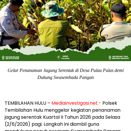
Gelar Penanaman Jagung Serentak di Desa Pulau Palas demi
Dukung Swasembada Pangan
​TEMBILAHAN HULU –
Mediainvestigasi.net.-
Polsek
Tembilahan Hulu menggelar kegiatan penanaman
jagung serentak Kuartal II Tahun 2026 pada Selasa
(2/6/2026) pagi. Langkah ini diambil guna