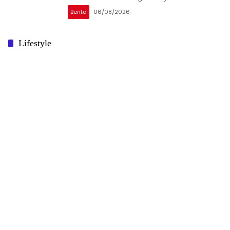
Berita
06/08/2026
Lifestyle