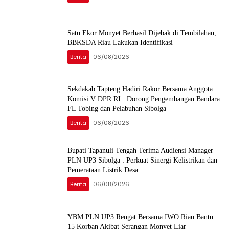
Satu Ekor Monyet Berhasil Dijebak di Tembilahan,
BBKSDA Riau Lakukan Identifikasi
Berita
06/08/2026
Sekdakab Tapteng Hadiri Rakor Bersama Anggota
Komisi V DPR RI : Dorong Pengembangan Bandara
FL Tobing dan Pelabuhan Sibolga
Berita
06/08/2026
Bupati Tapanuli Tengah Terima Audiensi Manager
PLN UP3 Sibolga : Perkuat Sinergi Kelistrikan dan
Pemerataan Listrik Desa
Berita
06/08/2026
YBM PLN UP3 Rengat Bersama IWO Riau Bantu
15 Korban Akibat Serangan Monyet Liar