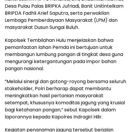
Desa Pulau Palas BRIPKA Jufriadi, Banit Unitintelkam
BRIPDA Fadhli Arief Saputra, serta perwakilan
Lembaga Pemberdayaan Masyarakat (LPM) dan
masyarakat Dusun Sungai Buluh.
​Kapolsek Tembilahan Hulu menjelaskan bahwa
pemanfaatan lahan Pemda ini bertujuan untuk
membangun lumbung pangan di tingkat desa guna
mengurangi ketergantungan pada impor bahan
pangan nasional.
​”Melalui sinergi dan gotong-royong bersama seluruh
stakeholder, Polri berharap dapat membantu
meningkatkan hasil pertanian masyarakat
setempat, khususnya komoditas jagung yang krusial
bagi ketahanan pangan,” sebut Kapolsek dalam
laporannya kepada Kapolres Indragiri Hilir.
​Kegiatan penanaman jagung tersebut berjalan