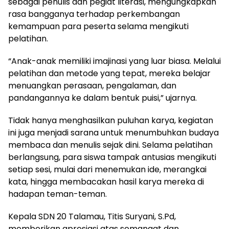
sebagai penulis dan pegiat literasi, mengungkapkan
rasa bangganya terhadap perkembangan
kemampuan para peserta selama mengikuti
pelatihan.
“Anak-anak memiliki imajinasi yang luar biasa. Melalui
pelatihan dan metode yang tepat, mereka belajar
menuangkan perasaan, pengalaman, dan
pandangannya ke dalam bentuk puisi,” ujarnya.
Tidak hanya menghasilkan puluhan karya, kegiatan
ini juga menjadi sarana untuk menumbuhkan budaya
membaca dan menulis sejak dini. Selama pelatihan
berlangsung, para siswa tampak antusias mengikuti
setiap sesi, mulai dari menemukan ide, merangkai
kata, hingga membacakan hasil karya mereka di
hadapan teman-teman.
Kepala SDN 20 Talamau, Titis Suryani, S.Pd,
memberikan apresiasi atas semangat dan