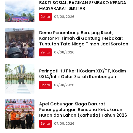
BAKTI SOSIAL, BAGIKAN SEMBAKO KEPADA
MASYARAKAT SEKITAR
Berita
07/08/2026
Demo Penambang Berujung Ricuh,
Kantor PT Timah di Gantung Terbakar;
Tuntutan Tata Niaga Timah Jadi Sorotan
Berita
07/08/2026
Peringati HUT ke-1 Kodam XIX/TT, Kodim
0314/Inhil Gelar Ziarah Rombongan
Berita
07/08/2026
Apel Gabungan Siaga Darurat
Penanggulangan Bencana Kebakaran
Hutan dan Lahan (Karhutla) Tahun 2026
Berita
07/08/2026