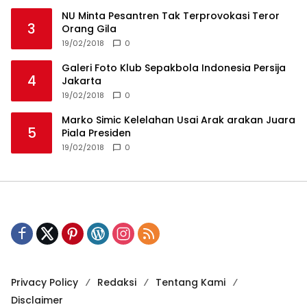
NU Minta Pesantren Tak Terprovokasi Teror
3
Orang Gila
19/02/2018
0
Galeri Foto Klub Sepakbola Indonesia Persija
4
Jakarta
19/02/2018
0
Marko Simic Kelelahan Usai Arak arakan Juara
5
Piala Presiden
19/02/2018
0
Privacy Policy
Redaksi
Tentang Kami
Disclaimer