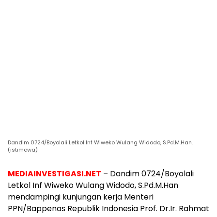
Dandim 0724/Boyolali Letkol Inf Wiweko Wulang Widodo, S.Pd.M.Han.
(istimewa)
MEDIAINVESTIGASI.NET
– Dandim 0724/Boyolali
Letkol Inf Wiweko Wulang Widodo, S.Pd.M.Han
mendampingi kunjungan kerja Menteri
PPN/Bappenas Republik Indonesia Prof. Dr.Ir. Rahmat