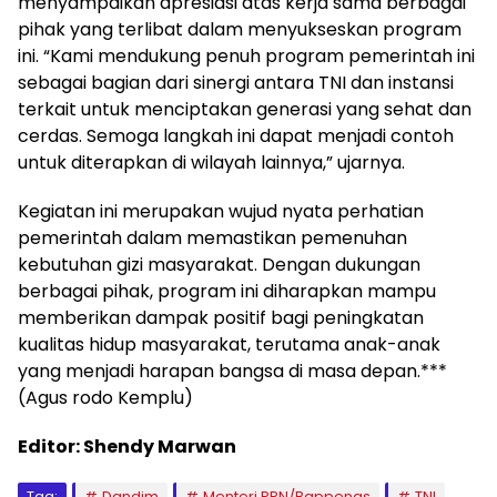
menyampaikan apresiasi atas kerja sama berbagai
pihak yang terlibat dalam menyukseskan program
ini. “Kami mendukung penuh program pemerintah ini
sebagai bagian dari sinergi antara TNI dan instansi
terkait untuk menciptakan generasi yang sehat dan
cerdas. Semoga langkah ini dapat menjadi contoh
untuk diterapkan di wilayah lainnya,” ujarnya.
Kegiatan ini merupakan wujud nyata perhatian
pemerintah dalam memastikan pemenuhan
kebutuhan gizi masyarakat. Dengan dukungan
berbagai pihak, program ini diharapkan mampu
memberikan dampak positif bagi peningkatan
kualitas hidup masyarakat, terutama anak-anak
yang menjadi harapan bangsa di masa depan.***
(Agus rodo Kemplu)
Editor: Shendy Marwan
Tag:
Dandim
Menteri PPN/Bappenas
TNI