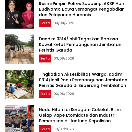
Resmi Pimpin Polres Soppeng, AKBP Hari
Budiyanto Bawa Semangat Pengabdian
dan Pelayanan Humanis
Berita
03/08/2026
Dandim 0314/Inhil Tegaskan Babinsa
Kawal Ketat Pembangunan Jembatan
Perintis Garuda
Berita
03/08/2026
Tingkatkan Aksesibilitas Warga, Kodim
0314/Inhil Pacu Pembangunan Jembatan
Perintis Garuda di Seberang Tembilahan
Berita
03/08/2026
Noda Hitam di Seragam Cokelat: Bisnis
Gelap Vape Etomidate dan Industri
Pemerasan di Jantung Kepolisian
Berita
30/07/2026