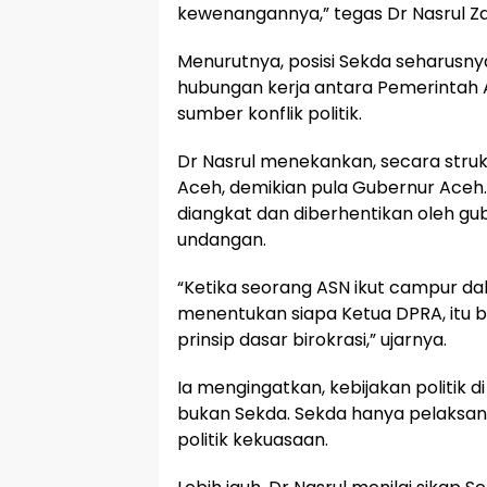
kewenangannya,” tegas Dr Nasrul Za
Menurutnya, posisi Sekda seharusnya
hubungan kerja antara Pemerintah 
sumber konflik politik.
Dr Nasrul menekankan, secara struk
Aceh, demikian pula Gubernur Aceh
diangkat dan diberhentikan oleh g
undangan.
“Ketika seorang ASN ikut campur dala
menentukan siapa Ketua DPRA, itu b
prinsip dasar birokrasi,” ujarnya.
Ia mengingatkan, kebijakan politik
bukan Sekda. Sekda hanya pelaksana
politik kekuasaan.