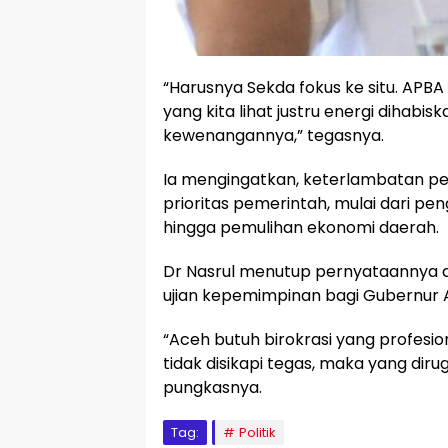
“Harusnya Sekda fokus ke situ. APB
yang kita lihat justru energi dihabi
kewenangannya,” tegasnya.
Ia mengingatkan, keterlambatan p
prioritas pemerintah, mulai dari p
hingga pemulihan ekonomi daerah.
Dr Nasrul menutup pernyataannya 
ujian kepemimpinan bagi Gubernur 
“Aceh butuh birokrasi yang profesiona
tidak disikapi tegas, maka yang dir
pungkasnya.
Tag:
Politik