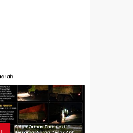
aerah
Ketua Ormas Tamalaki
1
Bersama Warga Desak Aph