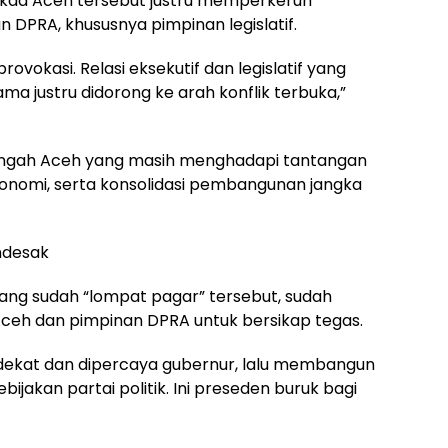
 Sekda Aceh tersebut justru memperkeruh
DPRA, khususnya pimpinan legislatif.
ovokasi. Relasi eksekutif dan legislatif yang
ma justru didorong ke arah konflik terbuka,”
i tengah Aceh yang masih menghadapi tantangan
nomi, serta konsolidasi pembangunan jangka
ndesak
ang sudah “lompat pagar” tersebut, sudah
ceh dan pimpinan DPRA untuk bersikap tegas.
dekat dan dipercaya gubernur, lalu membangun
ijakan partai politik. Ini preseden buruk bagi