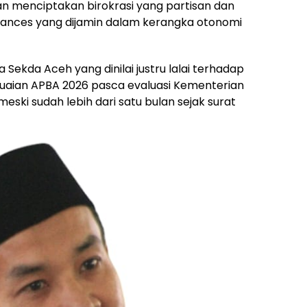
akan menciptakan birokrasi yang partisan dan
ances yang dijamin dalam kerangka otonomi
rja Sekda Aceh yang dinilai justru lalai terhadap
suaian APBA 2026 pasca evaluasi Kementerian
ski sudah lebih dari satu bulan sejak surat