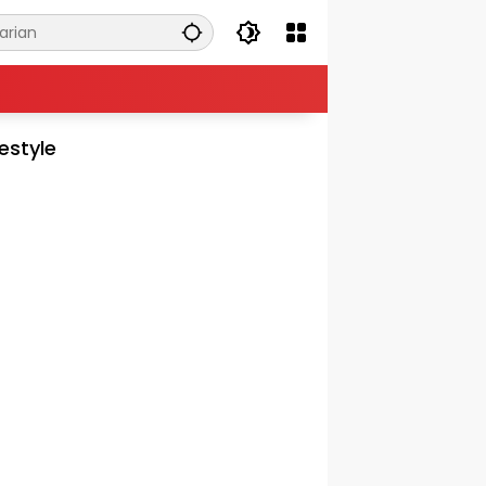
festyle