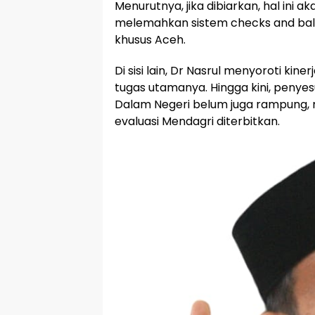
Menurutnya, jika dibiarkan, hal ini 
melemahkan sistem checks and bal
khusus Aceh.
Di sisi lain, Dr Nasrul menyoroti kine
tugas utamanya. Hingga kini, penye
Dalam Negeri belum juga rampung, me
evaluasi Mendagri diterbitkan.