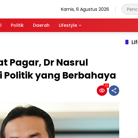
Kamis, 6 Agustus 2026
l
Politik
Daerah
Lifestyle
Li
t Pagar, Dr Nasrul
 Politik yang Berbahaya
36