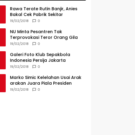
Rawa Terate Rutin Banjir, Anies
Bakal Cek Pabrik Sekitar
19/02/2018
0
NU Minta Pesantren Tak
Terprovokasi Teror Orang Gila
19/02/2018
0
Galeri Foto Klub Sepakbola
Indonesia Persija Jakarta
19/02/2018
0
Marko Simic Kelelahan Usai Arak
arakan Juara Piala Presiden
19/02/2018
0