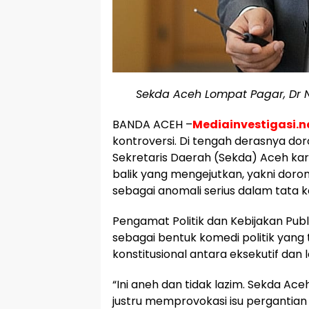
Sekda Aceh Lompat Pagar, Dr N
BANDA ACEH –
Mediainvestigasi.n
kontroversi. Di tengah derasnya dor
Sekretaris Daerah (Sekda) Aceh kare
balik yang mengejutkan, yakni doronga
sebagai anomali serius dalam tata 
Pengamat Politik dan Kebijakan Publ
sebagai bentuk komedi politik yang 
konstitusional antara eksekutif dan le
“Ini aneh dan tidak lazim. Sekda Ace
justru memprovokasi isu pergantian