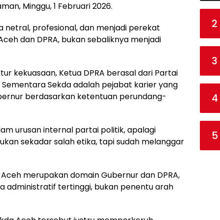
man, Minggu, 1 Februari 2026.
2
 netral, profesional, dan menjadi perekat
Aceh dan DPRA, bukan sebaliknya menjadi
3
tur kekuasaan, Ketua DPRA berasal dari Partai
. Sementara Sekda adalah pejabat karier yang
ubernur berdasarkan ketentuan perundang-
4
m urusan internal partai politik, apalagi
5
ukan sekadar salah etika, tapi sudah melanggar
 di Aceh merupakan domain Gubernur dan DPRA,
 administratif tertinggi, bukan penentu arah