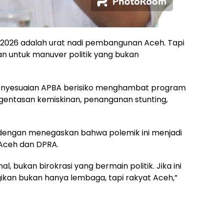
A 2026 adalah urat nadi pembangunan Aceh. Tapi
skan untuk manuver politik yang bukan
enyesuaian APBA berisiko menghambat program
engentasan kemiskinan, penanganan stunting,
dengan menegaskan bahwa polemik ini menjadi
Aceh dan DPRA.
l, bukan birokrasi yang bermain politik. Jika ini
ugikan bukan hanya lembaga, tapi rakyat Aceh,”