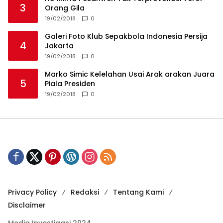
3
Orang Gila
19/02/2018
0
Galeri Foto Klub Sepakbola Indonesia Persija
4
Jakarta
19/02/2018
0
Marko Simic Kelelahan Usai Arak arakan Juara
5
Piala Presiden
19/02/2018
0
Privacy Policy
Redaksi
Tentang Kami
Disclaimer