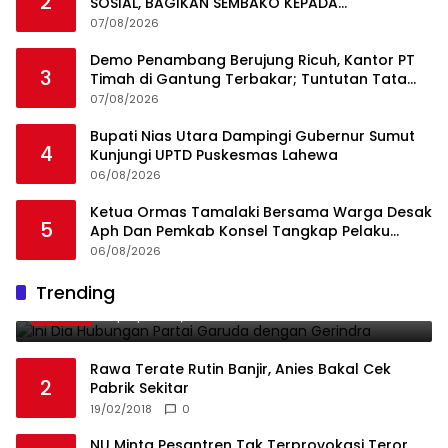
2
SOSIAL, BAGIKAN SEMBAKO KEPADA
MASYARAKAT SEKITAR
07/08/2026
Demo Penambang Berujung Ricuh, Kantor PT
3
Timah di Gantung Terbakar; Tuntutan Tata
Niaga Timah Jadi Sorotan
07/08/2026
Bupati Nias Utara Dampingi Gubernur Sumut
4
Kunjungi UPTD Puskesmas Lahewa
06/08/2026
Ketua Ormas Tamalaki Bersama Warga Desak
5
Aph Dan Pemkab Konsel Tangkap Pelaku
Angkut Cangkang Sawit Overload, Truk PT KAP
06/08/2026
Melintas Jalan Umum
Ini Dia Hubungan Partai Garuda dengan
Trending
1
Gerindra
19/02/2018
0
Rawa Terate Rutin Banjir, Anies Bakal Cek
2
Pabrik Sekitar
19/02/2018
0
NU Minta Pesantren Tak Terprovokasi Teror