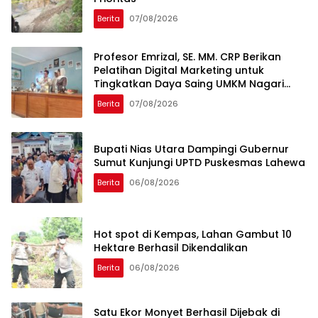
Berita
07/08/2026
Profesor Emrizal, SE. MM. CRP Berikan
Pelatihan Digital Marketing untuk
Tingkatkan Daya Saing UMKM Nagari
Toboh Gadang
Berita
07/08/2026
Bupati Nias Utara Dampingi Gubernur
Sumut Kunjungi UPTD Puskesmas Lahewa
Berita
06/08/2026
Hot spot di Kempas, Lahan Gambut 10
Hektare Berhasil Dikendalikan
Berita
06/08/2026
Satu Ekor Monyet Berhasil Dijebak di