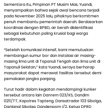
Sementara itu, Pimpinan PT Musim Mas, Yuandi,
menyampaikan bahwa sejak awal bencana terjadi
pada November 2025 lalu, pihaknya berkomitmen
penuh membantu pemerintah daerah. Berdasarkan
koordinasi dengan BPBD, air bersih diidentifikasi
sebagai kebutuhan paling krusial bagi warga
terdampak.
“Setelah komunikasi intensif, kami memutuskan
membangun sumur bor dan instalasi air masing-
masing lima unit di Tapanuli Tengah dan lima unit di
Tapanuli Selatan,” kata Yuandi, seraya berharap
masyarakat dapat merawat fasilitas tersebut demi
pemakaian jangka panjang.
Turut hadir dalam kegiatan mendampingi kunker
tersebut antara lain Danrem 023/KS, Dandim
0211/TT, Kapolres Tapteng, Dansatradar 103 Sibolga,
Danlanal Sibolga, Dandenpom I/2, Ketua DPRD