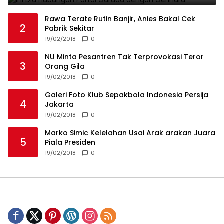
Rawa Terate Rutin Banjir, Anies Bakal Cek
2
Pabrik Sekitar
19/02/2018
0
NU Minta Pesantren Tak Terprovokasi Teror
3
Orang Gila
19/02/2018
0
Galeri Foto Klub Sepakbola Indonesia Persija
4
Jakarta
19/02/2018
0
Marko Simic Kelelahan Usai Arak arakan Juara
5
Piala Presiden
19/02/2018
0