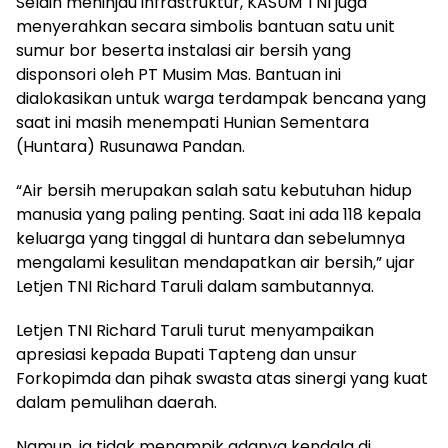
Selain meninjau infrastruktur, KASUM TNI juga
menyerahkan secara simbolis bantuan satu unit
sumur bor beserta instalasi air bersih yang
disponsori oleh PT Musim Mas. Bantuan ini
dialokasikan untuk warga terdampak bencana yang
saat ini masih menempati Hunian Sementara
(Huntara) Rusunawa Pandan.
“Air bersih merupakan salah satu kebutuhan hidup
manusia yang paling penting. Saat ini ada 118 kepala
keluarga yang tinggal di huntara dan sebelumnya
mengalami kesulitan mendapatkan air bersih,” ujar
Letjen TNI Richard Taruli dalam sambutannya.
Letjen TNI Richard Taruli turut menyampaikan
apresiasi kepada Bupati Tapteng dan unsur
Forkopimda dan pihak swasta atas sinergi yang kuat
dalam pemulihan daerah.
Namun, ia tidak menampik adanya kendala di