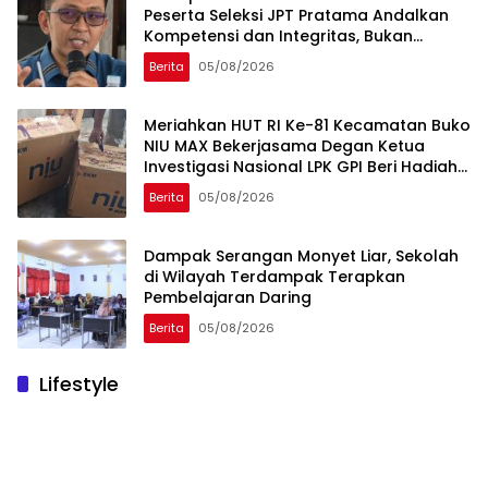
Peserta Seleksi JPT Pratama Andalkan
Kompetensi dan Integritas, Bukan
Kedekatan
Berita
05/08/2026
Meriahkan HUT RI Ke-81 Kecamatan Buko
NIU MAX Bekerjasama Degan Ketua
Investigasi Nasional LPK GPI Beri Hadiah
Sponsor Kegiatan Laga Sepak Bola U-
Berita
05/08/2026
45
Dampak Serangan Monyet Liar, Sekolah
di Wilayah Terdampak Terapkan
Pembelajaran Daring
Berita
05/08/2026
Lifestyle