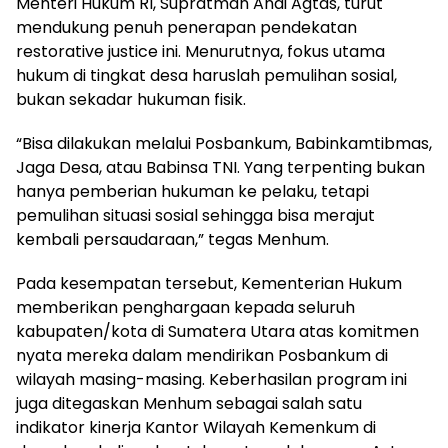
Menteri Hukum RI, Supratman Andi Agtas, turut
mendukung penuh penerapan pendekatan
restorative justice ini. Menurutnya, fokus utama
hukum di tingkat desa haruslah pemulihan sosial,
bukan sekadar hukuman fisik.
“Bisa dilakukan melalui Posbankum, Babinkamtibmas,
Jaga Desa, atau Babinsa TNI. Yang terpenting bukan
hanya pemberian hukuman ke pelaku, tetapi
pemulihan situasi sosial sehingga bisa merajut
kembali persaudaraan,” tegas Menhum.
Pada kesempatan tersebut, Kementerian Hukum
memberikan penghargaan kepada seluruh
kabupaten/kota di Sumatera Utara atas komitmen
nyata mereka dalam mendirikan Posbankum di
wilayah masing-masing. Keberhasilan program ini
juga ditegaskan Menhum sebagai salah satu
indikator kinerja Kantor Wilayah Kemenkum di