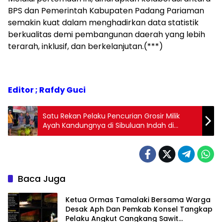
BPS dan Pemerintah Kabupaten Padang Pariaman
semakin kuat dalam menghadirkan data statistik
berkualitas demi pembangunan daerah yang lebih
terarah, inklusif, dan berkelanjutan.(***)
Editor ; Rafdy Guci
Satu Rekan Pelaku Pencurian Grosir Milik
Ayah Kandungnya di Sibuluan Indah di
Tangkap Polisi
Baca Juga
Ketua Ormas Tamalaki Bersama Warga
Desak Aph Dan Pemkab Konsel Tangkap
Pelaku Angkut Cangkang Sawit