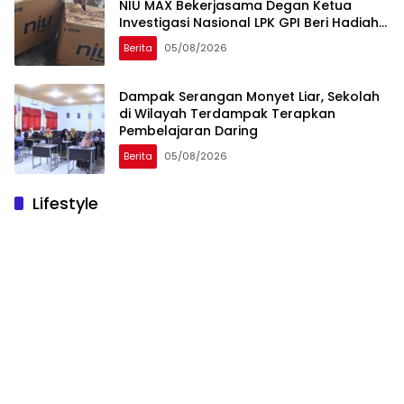
NIU MAX Bekerjasama Degan Ketua
Investigasi Nasional LPK GPI Beri Hadiah
Sponsor Kegiatan Laga Sepak Bola U-
Berita
05/08/2026
45
Dampak Serangan Monyet Liar, Sekolah
di Wilayah Terdampak Terapkan
Pembelajaran Daring
Berita
05/08/2026
Lifestyle