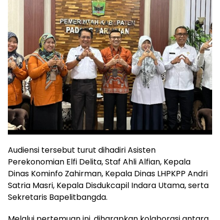
Audiensi tersebut turut dihadiri Asisten
Perekonomian Elfi Delita, Staf Ahli Alfian, Kepala
Dinas Kominfo Zahirman, Kepala Dinas LHPKPP Andri
Satria Masri, Kepala Disdukcapil Indara Utama, serta
Sekretaris Bapelitbangda.
Melalui pertemuan ini, diharapkan kolaborasi antara