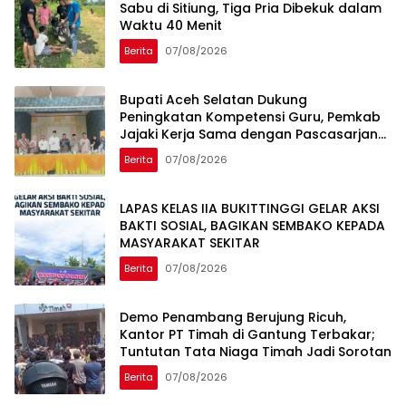
Sabu di Sitiung, Tiga Pria Dibekuk dalam
Waktu 40 Menit
Berita
07/08/2026
Bupati Aceh Selatan Dukung
Peningkatan Kompetensi Guru, Pemkab
Jajaki Kerja Sama dengan Pascasarjana
USK
Berita
07/08/2026
LAPAS KELAS IIA BUKITTINGGI GELAR AKSI
BAKTI SOSIAL, BAGIKAN SEMBAKO KEPADA
MASYARAKAT SEKITAR
Berita
07/08/2026
Demo Penambang Berujung Ricuh,
Kantor PT Timah di Gantung Terbakar;
Tuntutan Tata Niaga Timah Jadi Sorotan
Berita
07/08/2026