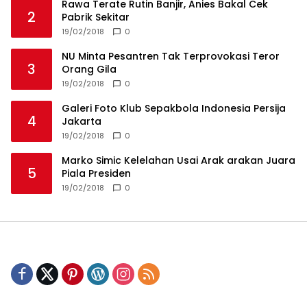
Rawa Terate Rutin Banjir, Anies Bakal Cek
2
Pabrik Sekitar
19/02/2018
0
NU Minta Pesantren Tak Terprovokasi Teror
3
Orang Gila
19/02/2018
0
Galeri Foto Klub Sepakbola Indonesia Persija
4
Jakarta
19/02/2018
0
Marko Simic Kelelahan Usai Arak arakan Juara
5
Piala Presiden
19/02/2018
0