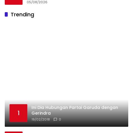
05/08/2026
Trending
Ini Dia Hubungan Partai Garuda dengan
1
Gerindra
19/02/2018
0