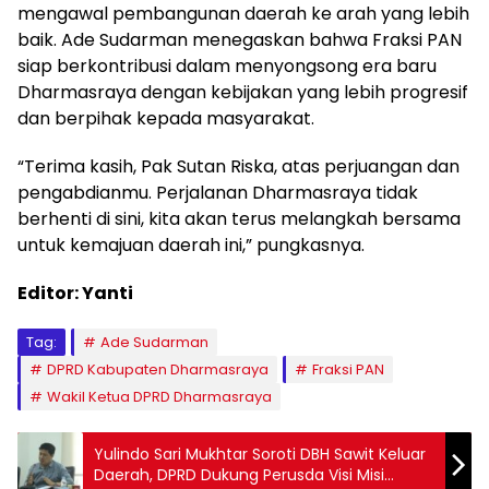
mengawal pembangunan daerah ke arah yang lebih
baik. Ade Sudarman menegaskan bahwa Fraksi PAN
siap berkontribusi dalam menyongsong era baru
Dharmasraya dengan kebijakan yang lebih progresif
dan berpihak kepada masyarakat.
“Terima kasih, Pak Sutan Riska, atas perjuangan dan
pengabdianmu. Perjalanan Dharmasraya tidak
berhenti di sini, kita akan terus melangkah bersama
untuk kemajuan daerah ini,” pungkasnya.
Editor: Yanti
Tag:
Ade Sudarman
DPRD Kabupaten Dharmasraya
Fraksi PAN
Wakil Ketua DPRD Dharmasraya
Yulindo Sari Mukhtar Soroti DBH Sawit Keluar
Daerah, DPRD Dukung Perusda Visi Misi