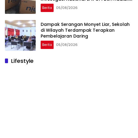
Sponsor Kegiatan Laga Sepak Bola U-
Berita
05/08/2026
45
Dampak Serangan Monyet Liar, Sekolah
di Wilayah Terdampak Terapkan
Pembelajaran Daring
Berita
05/08/2026
Lifestyle