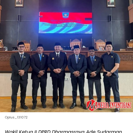
Oplus_131072
Wakil Ketua II DPRD Dharmasraya Ade Sudarman