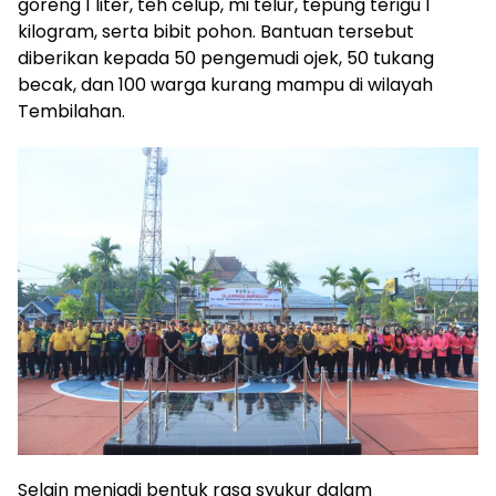
goreng 1 liter, teh celup, mi telur, tepung terigu 1
kilogram, serta bibit pohon. Bantuan tersebut
diberikan kepada 50 pengemudi ojek, 50 tukang
becak, dan 100 warga kurang mampu di wilayah
Tembilahan.
Selain menjadi bentuk rasa syukur dalam