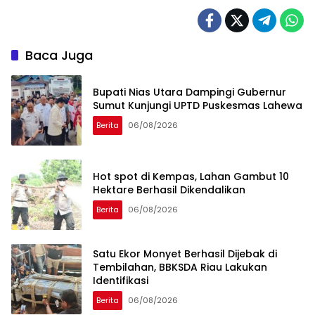
Baca Juga
Bupati Nias Utara Dampingi Gubernur
Sumut Kunjungi UPTD Puskesmas Lahewa
Berita
06/08/2026
Hot spot di Kempas, Lahan Gambut 10
Hektare Berhasil Dikendalikan
Berita
06/08/2026
Satu Ekor Monyet Berhasil Dijebak di
Tembilahan, BBKSDA Riau Lakukan
Identifikasi
Berita
06/08/2026