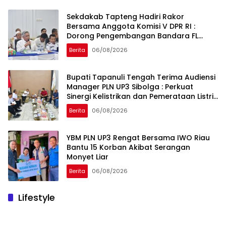
Sekdakab Tapteng Hadiri Rakor
Bersama Anggota Komisi V DPR RI :
Dorong Pengembangan Bandara FL
Tobing dan Pelabuhan Sibolga
Berita
06/08/2026
Bupati Tapanuli Tengah Terima Audiensi
Manager PLN UP3 Sibolga : Perkuat
Sinergi Kelistrikan dan Pemerataan Listrik
Desa
Berita
06/08/2026
YBM PLN UP3 Rengat Bersama IWO Riau
Bantu 15 Korban Akibat Serangan
Monyet Liar
Berita
06/08/2026
Lifestyle