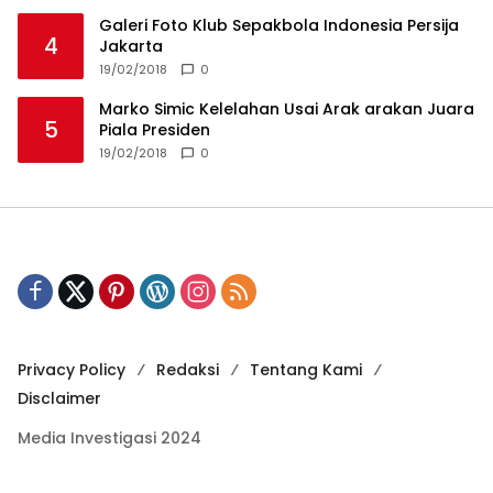
Galeri Foto Klub Sepakbola Indonesia Persija
4
Jakarta
19/02/2018
0
Marko Simic Kelelahan Usai Arak arakan Juara
5
Piala Presiden
19/02/2018
0
Privacy Policy
Redaksi
Tentang Kami
Disclaimer
Media Investigasi 2024