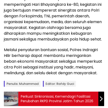
memperingati Hari Bhayangkara ke-80, kegiatan ini
juga bertujuan mempererat sinergitas antara Polri
dengan Forkopimda, TNI, pemerintah daerah,
organisasi kepemudaan, media, dan seluruh elemen
masyarakat. Kegiatan olahraga bersama juga
diharapkan mampu meningkatkan kebugaran
jasmani sekaligus membudayakan pola hidup sehat.
Melalui penyaluran bantuan sosial, Polres Indragiri
Hilir berharap dapat membantu meringankan
beban ekonomi masyarakat sekaligus memperkuat
citra Polri sebagai institusi yang hadir, melayani,
melindungi, dan selalu dekat dengan masyarakat.
Penulis: Muhammad
Editor: Rafdy Guci
Perkuat Sinkronisasi, Kemendagri Fasilitasi
Perubahan RKPD Provinsi Jatim Tahun 2026