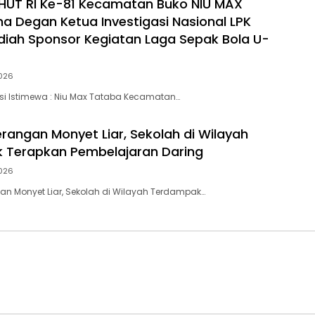
HUT RI Ke-81 Kecamatan Buko NIU MAX
a Degan Ketua Investigasi Nasional LPK
adiah Sponsor Kegiatan Laga Sepak Bola U-
026
si Istimewa : Niu Max Tataba Kecamatan…
angan Monyet Liar, Sekolah di Wilayah
 Terapkan Pembelajaran Daring
026
n Monyet Liar, Sekolah di Wilayah Terdampak…