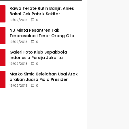
Rawa Terate Rutin Banjir, Anies
Bakal Cek Pabrik Sekitar
19/02/2018
0
NU Minta Pesantren Tak
Terprovokasi Teror Orang Gila
19/02/2018
0
Galeri Foto Klub Sepakbola
Indonesia Persija Jakarta
19/02/2018
0
Marko Simic Kelelahan Usai Arak
arakan Juara Piala Presiden
19/02/2018
0