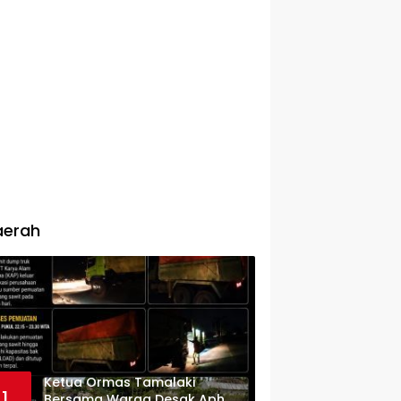
aerah
Ketua Ormas Tamalaki
1
Bersama Warga Desak Aph