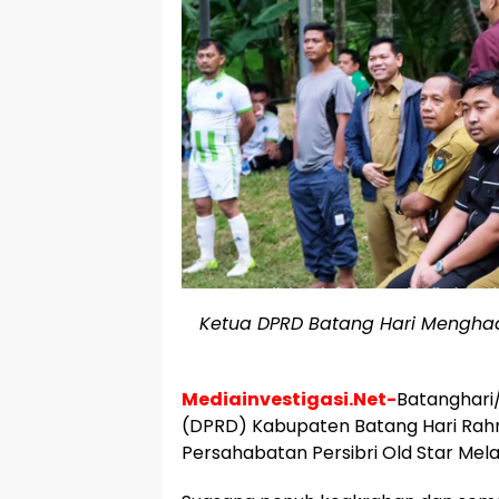
Ketua DPRD Batang Hari Menghadi
Mediainvestigasi.Net-
Batanghari
(DPRD) Kabupaten Batang Hari Rahm
Persahabatan Persibri Old Star M