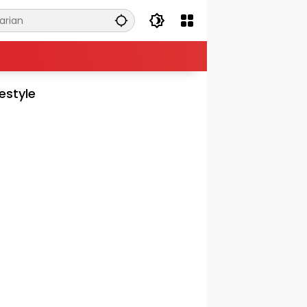
festyle