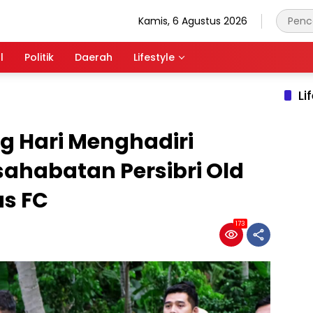
Kamis, 6 Agustus 2026
l
Politik
Daerah
Lifestyle
Li
g Hari Menghadiri
ahabatan Persibri Old
as FC
173