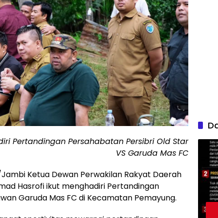
D
ri Pertandingan Persahabatan Persibri Old Star
VS Garuda Mas FC
/Jambi Ketua Dewan Perwakilan Rakyat Daerah
ad Hasrofi ikut menghadiri Pertandingan
elawan Garuda Mas FC di Kecamatan Pemayung.