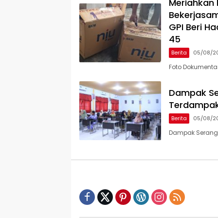
Meriahkan 
Bekerjasam
GPI Beri H
45
Berita
05/08/2
Foto Dokumenta
Dampak Ser
Terdampak
Berita
05/08/2
Dampak Seranga