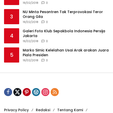
19/02/2018
0
NU Minta Pesantren Tak Terprovokasi Teror
3
Orang Gila
19/02/2018
0
Galeri Foto Klub Sepakbola Indonesia Persija
4
Jakarta
19/02/2018
0
Marko Simic Kelelahan Usai Arak arakan Juara
5
Piala Presiden
19/02/2018
0
Privacy Policy
Redaksi
Tentang Kami