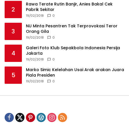
Rawa Terate Rutin Banjir, Anies Bakal Cek
2
Pabrik Sekitar
19/02/2018
0
NU Minta Pesantren Tak Terprovokasi Teror
3
Orang Gila
19/02/2018
0
Galeri Foto Klub Sepakbola Indonesia Persija
4
Jakarta
19/02/2018
0
Marko Simic Kelelahan Usai Arak arakan Juara
5
Piala Presiden
19/02/2018
0