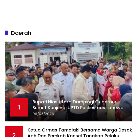
Daerah
Bupati Nias Utara Dampingi Gubernur
1
Sumut Kunjungi UPTD Puskesmas Lahewa
06/08/2026
Ketua Ormas Tamalaki Bersama Warga Desak
2
Aph Dan Pemkab Konsel Tangkap Pelaku