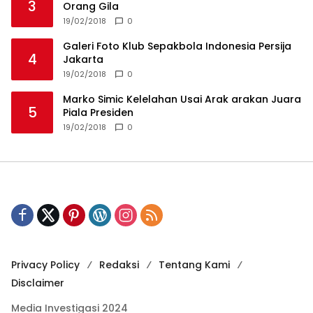
3
Orang Gila
19/02/2018
0
Galeri Foto Klub Sepakbola Indonesia Persija
4
Jakarta
19/02/2018
0
Marko Simic Kelelahan Usai Arak arakan Juara
5
Piala Presiden
19/02/2018
0
Privacy Policy
Redaksi
Tentang Kami
Disclaimer
Media Investigasi 2024