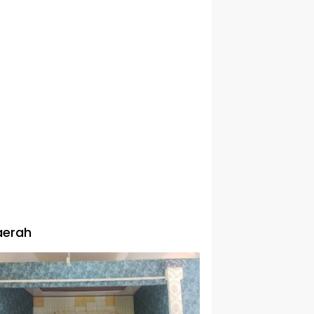
aerah