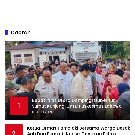
Daerah
Bupati Nias Utara Dampingi Gubernur
1
Sumut Kunjungi UPTD Puskesmas Lahewa
06/08/2026
Ketua Ormas Tamalaki Bersama Warga Desak
2
Aph Dan Pemkab Konsel Tangkap Pelaku