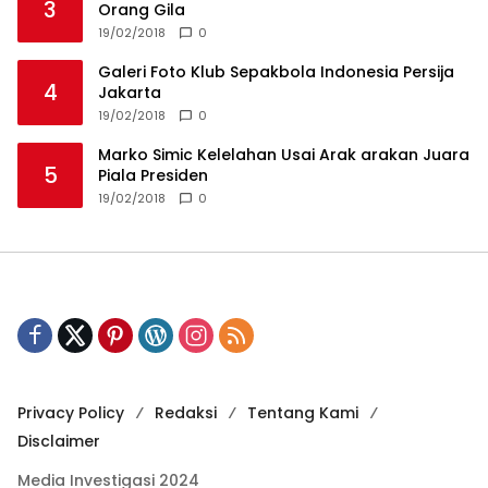
3
Orang Gila
19/02/2018
0
Galeri Foto Klub Sepakbola Indonesia Persija
4
Jakarta
19/02/2018
0
Marko Simic Kelelahan Usai Arak arakan Juara
5
Piala Presiden
19/02/2018
0
Privacy Policy
Redaksi
Tentang Kami
Disclaimer
Media Investigasi 2024